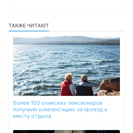
ТАКЖЕ ЧИТАЮТ
Более 100 охинских пенсионеров
получили компенсацию за проезд к
месту отдыха