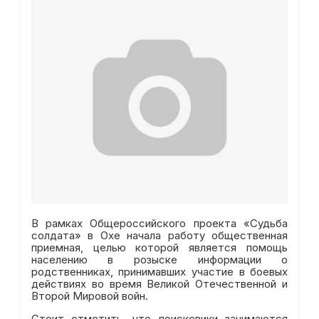
В рамках Общероссийского проекта «Судьба
солдата» в Охе начала работу общественная
приемная, целью которой является помощь
населению в розыске информации о
родственниках, принимавших участие в боевых
действиях во время Великой Отечественной и
Второй Мировой войн.
Стоит отметить, что поисковики занимаются