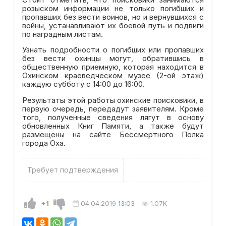
розыском информации не только погибших и
пропавших без вести воинов, но и вернувшихся с
войны, устанавливают их боевой путь и подвиги
по наградным листам.
Узнать подробности о погибших или пропавших
без вести охинцы могут, обратившись в
общественную приемную, которая находится в
Охинском краеведческом музее (2-ой этаж)
каждую субботу с 14:00 до 16:00.
Результаты этой работы охинские поисковики, в
первую очередь, передадут заявителям. Кроме
того, полученные сведения лягут в основу
обновленных Книг Памяти, а также будут
размещены на сайте Бессмертного Полка
города Оха.
Требует подтверждения
+1
04.04.2019
13:03
1.07K