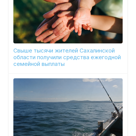
Свыше тысячи жителей Сахалинской
области получили средства ежегодной
семейной выплаты