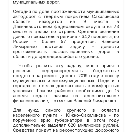
муниципальных дорог.
Сегодня по доле протяженности муниципальных
автодорог с твердым покрытием Сахалинская
область находится на 9 месте в
Дальневосточном федеральном округе и на 73
месте в целом по стране. Среднее значение
данного показателя в регионе - 34,2 процента, по
России - более 57 процентов. Валерий
Лимаренко поставил задачу – довести
протяженность асфальтированных дорог в
области до среднероссийского уровня.
- Чтобы решить эту задачу, мною принято
решение перераспределить бюджетные
средства на ремонт дорог в 2019 году в пользу
муниципальных и межмуниципальных. Люди и в
городах, и в селах должны жить в комфортных
условиях. Главам районов необходимо до 15
апреля подать заявки на дополнительное
финансирование, - отметил Валерий Лимаренко.
Для нужд самого крупного в области
населенного пункта - Южно-Сахалинска - по
поручению врио губернатора в этом году
дополнительно выделят 620 миллионов рублей.
Средства пойдут на реконструкцию дорожного