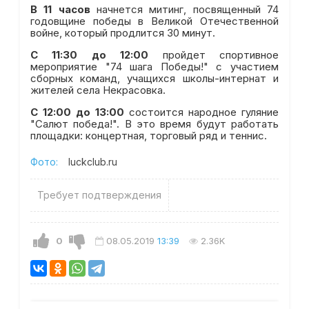
В 11 часов
начнется митинг, посвященный 74
годовщине победы в Великой Отечественной
войне, который продлится 30 минут.
С 11:30 до 12:00
пройдет спортивное
мероприятие "74 шага Победы!" с участием
сборных команд, учащихся школы-интернат и
жителей села Некрасовка.
С 12:00 до 13:00
состоится народное гуляние
"Салют победа!". В это время будут работать
площадки: концертная, торговый ряд и теннис.
Фото:
luckclub.ru
Требует подтверждения
0
08.05.2019
13:39
2.36K