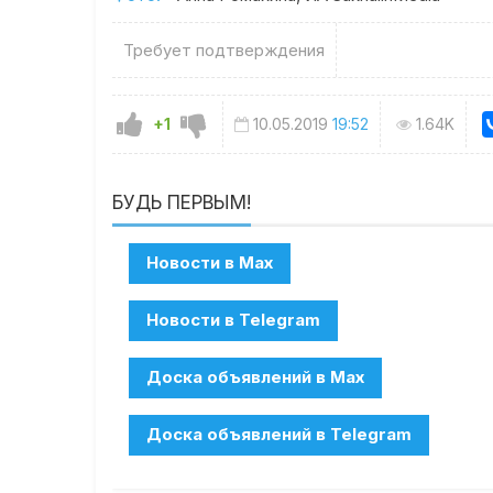
Требует подтверждения
+1
10.05.2019
19:52
1.64K
БУДЬ ПЕРВЫМ!