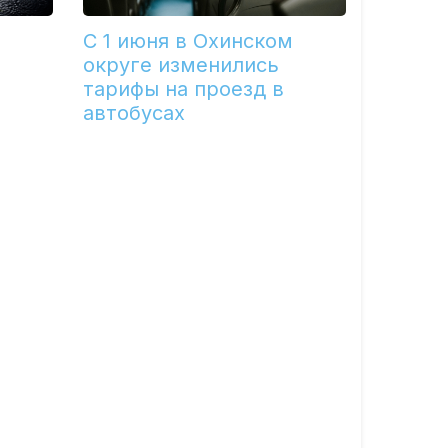
С 1 июня в Охинском
округе изменились
тарифы на проезд в
автобусах