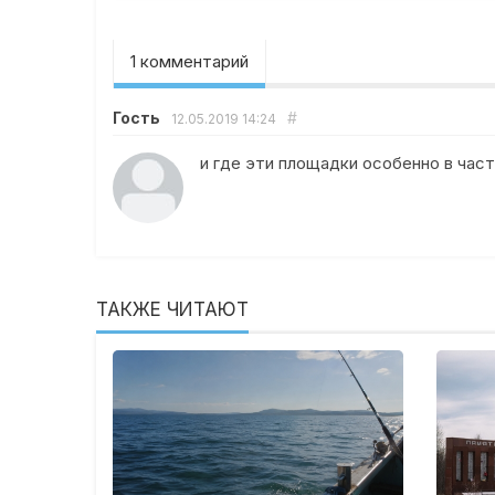
1 комментарий
Гость
#
12.05.2019
14:24
и где эти площадки особенно в час
ТАКЖЕ ЧИТАЮТ