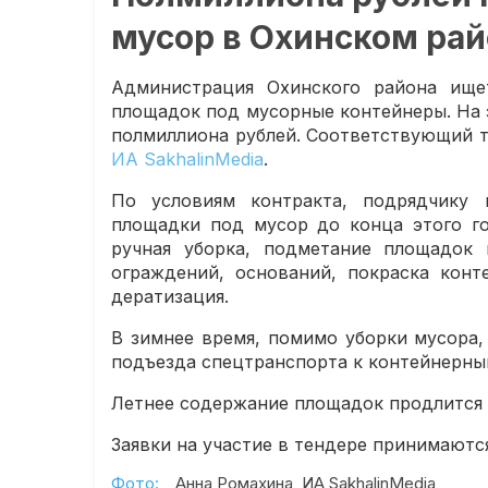
мусор в Охинском ра
Администрация Охинского района ище
площадок под мусорные контейнеры. На 
полмиллиона рублей. Соответствующий т
ИА SakhalinMedia
.
По условиям контракта, подрядчику
площадки под мусор до конца этого го
ручная уборка, подметание площадок 
ограждений, оснований, покраска конт
дератизация.
В зимнее время, помимо уборки мусора
подъезда спецтранспорта к контейнерным
Летнее содержание площадок продлится с 
Заявки на участие в тендере принимаются
Фото:
Анна Ромахина, ИА SakhalinMedia