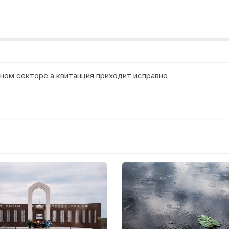
тном секторе а квитанция приходит исправно