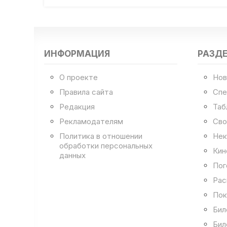
ИНФОРМАЦИЯ
РАЗД
О проекте
Нов
Правила сайта
Спе
Редакция
Таб
Рекламодателям
Сво
Политика в отношении
Нек
обработки персональных
Кин
данных
Пог
Рас
Пок
Бил
Бил