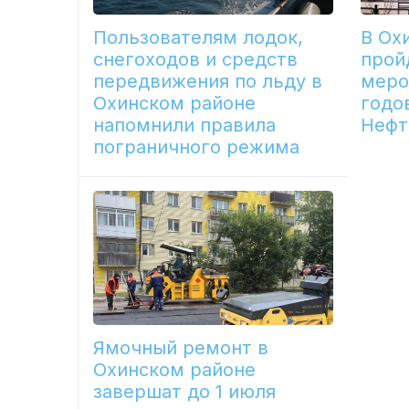
Пользователям лодок,
В Ох
снегоходов и средств
прой
передвижения по льду в
меро
Охинском районе
годо
напомнили правила
Нефт
пограничного режима
Ямочный ремонт в
Охинском районе
завершат до 1 июля