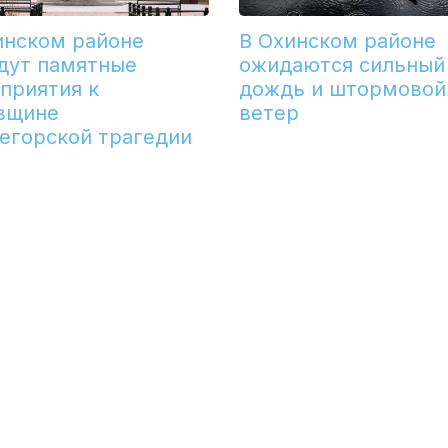
инском районе
В Охинском районе
дут памятные
ожидаются сильный
приятия к
дождь и штормовой
вщине
ветер
егорской трагедии