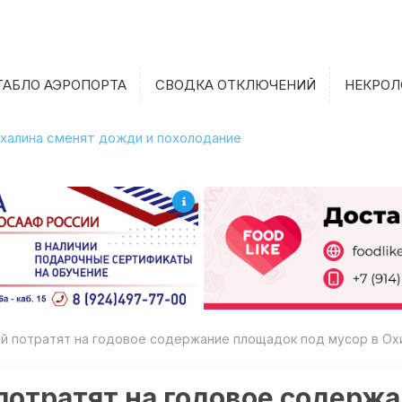
ТАБЛО АЭРОПОРТА
СВОДКА ОТКЛЮЧЕНИЙ
НЕКРОЛ
халина сменят дожди и похолодание
й потратят на годовое содержание площадок под мусор в Ох
потратят на годовое содерж