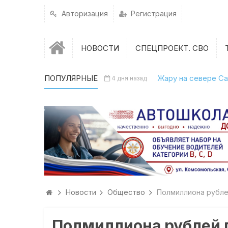
Авторизация
Регистрация
НОВОСТИ
СПЕЦПРОЕКТ. СВО
ПОПУЛЯРНЫЕ
Жару на севере Са
4 дня назад
Новости
Общество
Полмиллиона рубле
Полмиллиона рублей 