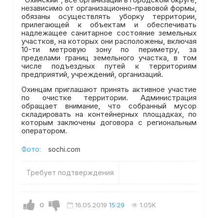
независимо от организационно-правовой формы,
обязаны осуществлять уборку территории,
прилегающей к объектам и обеспечивать
надлежащее санитарное состояние земельных
участков, на которых они расположены, включая
10-ти метровую зону по периметру, за
пределами границ земельного участка, в том
числе подъездных путей к территориям
предприятий, учреждений, организаций.
Охинцам приглашают принять активное участие
по очистке территории. Администрация
обращает внимание, что собранный мусор
складировать на контейнерных площадках, по
которым заключены договора с региональным
оператором.
Фото:
sochi.com
Требует подтверждения
0
16.05.2019
15:29
1.05K