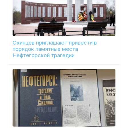
Охинцев приглашают привести в
порядок памятные места
Нефтегорской трагедии