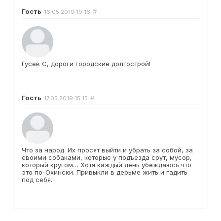
Гость
#
16.05.2019
19:16
Гусев С, дороги городские долгострой!
Гость
#
17.05.2019
15:15
Что за народ. Их просят выйти и убрать за собой, за
своими собаками, которые у подъезда срут, мусор,
который кругом… Хотя каждый день убеждаюсь что
это по-Охински. Привыкли в дерьме жить и гадить
под себя.