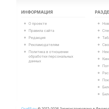
ИНФОРМАЦИЯ
РАЗД
О проекте
Нов
Правила сайта
Спе
Редакция
Таб
Рекламодателям
Сво
Политика в отношении
Нек
обработки персональных
Кин
данных
Пог
Рас
Пок
Бил
Бил
Оха65.ру
© 2017-2026 Зарегистрировано в Федера