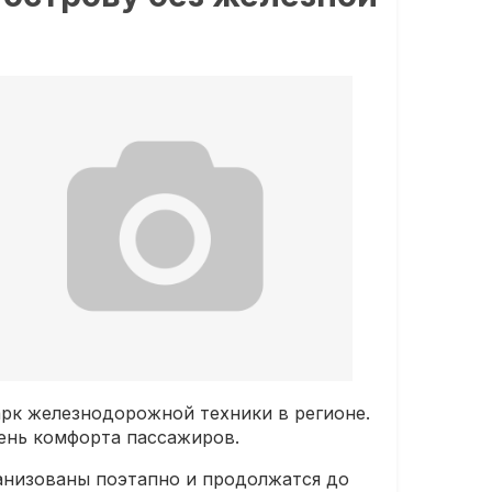
рк железнодорожной техники в регионе.
вень комфорта пассажиров.
анизованы поэтапно и продолжатся до