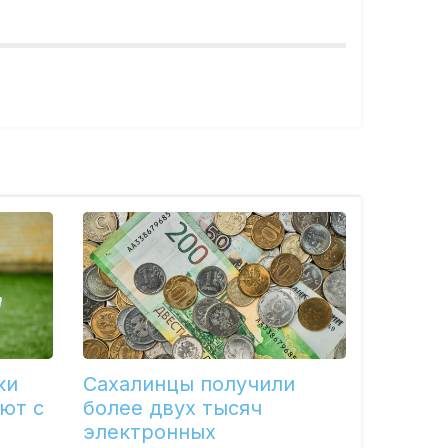
ки
Сахалинцы получили
ют с
более двух тысяч
электронных