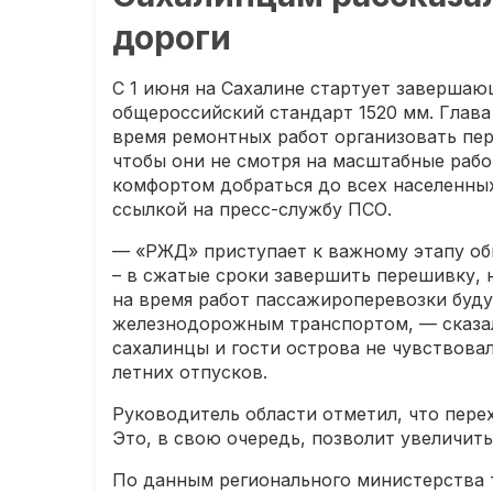
дороги
С 1 июня на Сахалине стартует заверша
общероссийский стандарт 1520 мм. Глава
время ремонтных работ организовать пер
чтобы они не смотря на масштабные раб
комфортом добраться до всех населенных
ссылкой на пресс-службу ПСО.
— «РЖД» приступает к важному этапу об
– в сжатые сроки завершить перешивку, 
на время работ пассажироперевозки буду
железнодорожным транспортом, — сказал
сахалинцы и гости острова не чувствова
летних отпусков.
Руководитель области отметил, что пер
Это, в свою очередь, позволит увеличит
По данным регионального министерства 