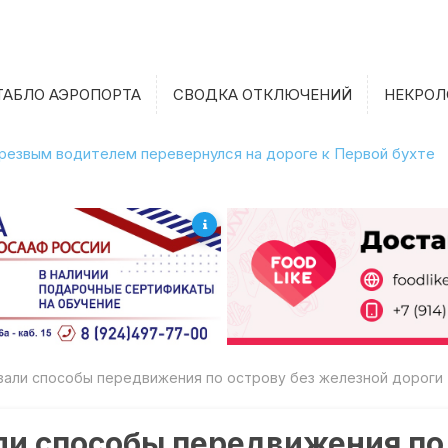
ТАБЛО АЭРОПОРТА
СВОДКА ОТКЛЮЧЕНИЙ
НЕКРОЛ
етрезвым водителем перевернулся на дороге к Первой бухте
зали способы передвижения по острову без железной дороги
и способы передвижения по 