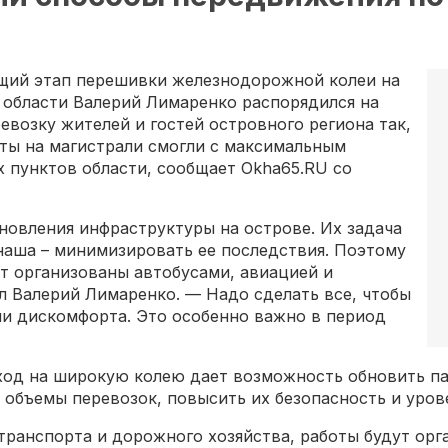
ющий этап перешивки железнодорожной колеи на
 области Валерий Лимаренко распорядился на
евозку жителей и гостей островного региона так,
оты на магистрали смогли с максимальным
 пунктов области, сообщает Okha65.RU со
новления инфраструктуры на острове. Их задача
наша – минимизировать ее последствия. Поэтому
т организованы автобусами, авиацией и
 Валерий Лимаренко. — Надо сделать все, чтобы
ли дискомфорта. Это особенно важно в период
еход на широкую колею дает возможность обновить па
ь объемы перевозок, повысить их безопасность и уро
транспорта и дорожного хозяйства, работы будут орг