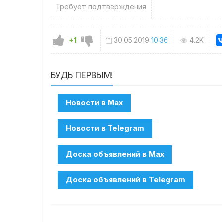
Требует подтверждения
+1
30.05.2019
10:36
4.2K
БУДЬ ПЕРВЫМ!