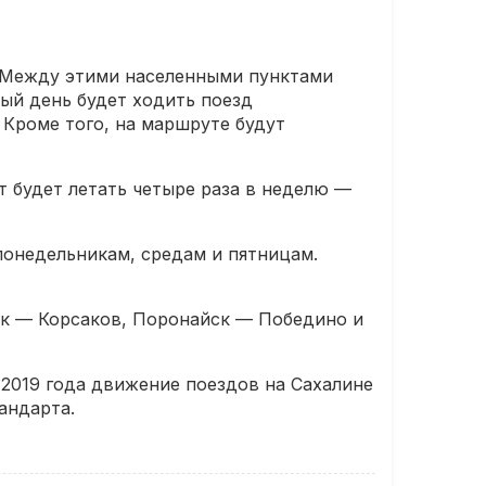
 Между этими населенными пунктами
ый день будет ходить поезд
 Кроме того, на маршруте будут
т будет летать четыре раза в неделю —
онедельникам, средам и пятницам.
к — Корсаков, Поронайск — Победино и
 2019 года движение поездов на Сахалине
андарта.