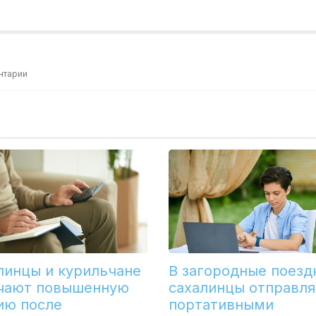
нтарии
линцы и курильчане
В загородные поезд
чают повышенную
сахалинцы отправля
ию после
портативными