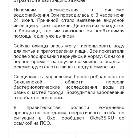
отразятся в квитанциях за июнь.
Напомним, дезинфекция в системе
водоснабжения Охи проводилась с 3 часов ночи
24 июня. Причиной стало выявление вирусной
инфекции у трех горожан. Двое из них находятся
в больнице, где им оказывается необходимая
помощь, один уже выписан.
Сейчас охинцы вновь могут использовать воду
для питья и приготовления пищи. Все показатели
после хлорирования вернулись в норму. Однако в
первое время – на случай возможного осадка –
рекомендуется отстаивать воду в емкостях.
Специалисты управления Роспотребнадзора по
Сахалинской области провели
бактериологические исследования воды из
разных частей города. Возбудители заболеваний
в пробах не выявлены.
В правительстве области ежедневно
проводятся заседания оперативного штаба по
ситуации в Охе, сообщает Okha65.RU со
ссылкой на ПСО.