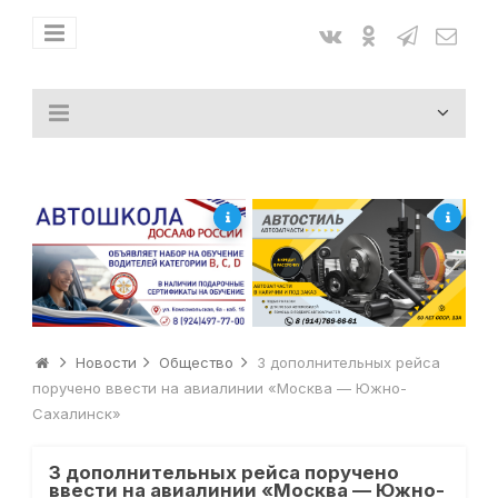
Новости
Общество
3 дополнительных рейса
поручено ввести на авиалинии «Москва — Южно-
Сахалинск»
3 дополнительных рейса поручено
ввести на авиалинии «Москва — Южно-