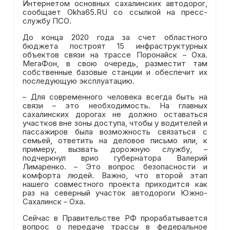
Интернетом основных сахалинских автодорог,
сообщает Okha65.RU со ссылкой на пресс-
службу ПСО.
До конца 2020 года за счет областного
бюджета построят 15 инфраструктурных
объектов связи на трассе Поронайск – Оха.
МегаФон, в свою очередь, разместит там
собственные базовые станции и обеспечит их
последующую эксплуатацию.
– Для современного человека всегда быть на
связи – это необходимость. На главных
сахалинских дорогах не должно оставаться
участков вне зоны доступа, чтобы у водителей и
пассажиров была возможность связаться с
семьей, ответить на деловое письмо или, к
примеру, вызвать дорожную службу, –
подчеркнул врио губернатора Валерий
Лимаренко. – Это вопрос безопасности и
комфорта людей. Важно, что второй этап
нашего совместного проекта приходится как
раз на северный участок автодороги Южно-
Сахалинск – Оха.
Сейчас в Правительстве РФ прорабатывается
вопрос о передаче трассы в федеральное