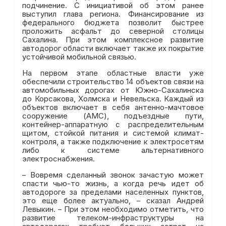
подчинение. С инициативой об этом ранее
выступил глава региона. Финансирование из
федерального бюджета позволит быстрее
проложить асфальт до северной столицы
Сахалина. При этом комплексное развитие
автодорог области включает также их покрытие
устойчивой мобильной связью.
На первом этапе областные власти уже
обеспечили строительство 14 объектов связи на
автомобильных дорогах от Южно-Сахалинска
до Корсакова, Холмска и Невельска. Каждый из
объектов включает в себя антенно-мачтовое
сооружение (АМС), подъездные пути,
контейнер-аппаратную с распределительным
щитом, стойкой питания и системой климат-
контроля, а также подключение к электросетям
либо к системе альтернативного
электроснабжения.
– Вовремя сделанный звонок зачастую может
спасти чью-то жизнь, а когда речь идет об
автодороге за пределами населенных пунктов,
это еще более актуально, – сказал Андрей
Левыкин. – При этом необходимо отметить, что
развитие телеком-инфраструктуры на