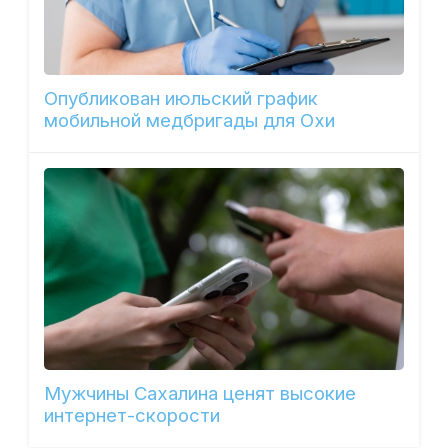
Опубликован июльский график
мобильной медбригады для Охи
Мужчины Сахалина ценят высокие
интернет-скорости