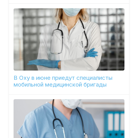
В Оху в июне приедут специалисты
мобильной медицинской бригады