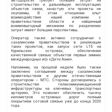
автодорогах требует больших затрат на
строительство и дальнейшую эксплуатацию
объектов связи, зачастую эти проекты не
окупаемы. В этом отношении опыт
взаимодействия нашей компании с
правительством области и найденный
взаимовыгодный механизм по разделению
затрат имеет большие перспективы.
Оператор также активно сотрудничал с
сахалинским правительством в реализации
таких проектов, как запуск сети LTE на
Курильских островах, обеспечение
качественной связью объектов первых зимних
международных игр «Дети Азии».
Напомним, на прошлой неделе было также
заключено соглашение между сахалинским
правительством и другим отечественным
оператором – МТС. Стороны договорились о
строительстве телекоммуникационной
инфраструктуры на ключевых транспортных
артериях. Это позволит обеспечить тысячу
километров островных дорог полным
покрытием сотовой связью уже до конца 2020
года.