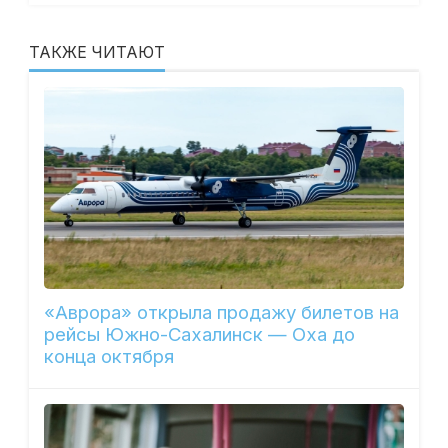
ТАКЖЕ ЧИТАЮТ
«Аврора» открыла продажу билетов на
рейсы Южно-Сахалинск — Оха до
конца октября