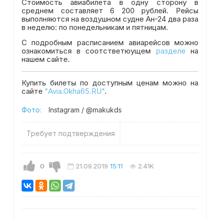
Стоимость авиабилета в одну сторону в
среднем составляет 6 200 рублей. Рейсы
выполняются на воздушном судне Ан-24 два раза
в неделю: по понедельникам и пятницам.
С подробным расписанием авиарейсов можно
ознакомиться в соотстветюущем
разделе
на
нашем сайте.
Купить билеты по доступным ценам можно на
сайте
"Avia.Okha65.RU"
.
Фото:
Instagram / @makukds
Требует подтверждения
0
21.09.2019
15:11
2.41K