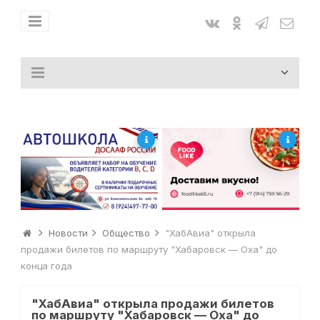
Новости
Общество
"ХабАвиа" открыла
продажи билетов по маршруту "Хабаровск — Оха" до
конца года
"ХабАвиа" открыла продажи билетов
по маршруту "Хабаровск — Оха" до