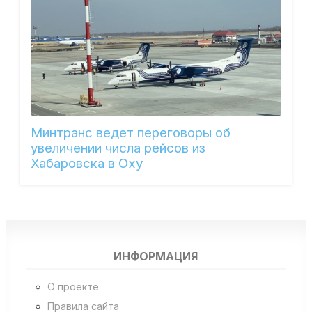
Минтранс ведет переговоры об
увеличении числа рейсов из
Хабаровска в Оху
ИНФОРМАЦИЯ
О проекте
Правила сайта