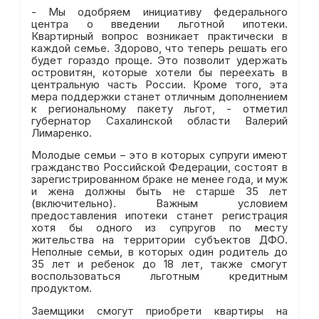
- Мы одобряем инициативу федерального
центра о введении льготной ипотеки.
Квартирный вопрос возникает практически в
каждой семье. Здорово, что теперь решать его
будет гораздо проще. Это позволит удержать
островитян, которые хотели бы переехать в
центральную часть России. Кроме того, эта
мера поддержки станет отличным дополнением
к региональному пакету льгот, - отметил
губернатор Сахалинской области Валерий
Лимаренко.
Молодые семьи – это в которых супруги имеют
гражданство Российской Федерации, состоят в
зарегистрированном браке не менее года, и муж
и жена должны быть не старше 35 лет
(включительно). Важным условием
предоставления ипотеки станет регистрация
хотя бы одного из супругов по месту
жительства на территории субъектов ДФО.
Неполные семьи, в которых один родитель до
35 лет и ребенок до 18 лет, также смогут
воспользоваться льготным кредитным
продуктом.
Заемщики смогут приобрети квартиры на