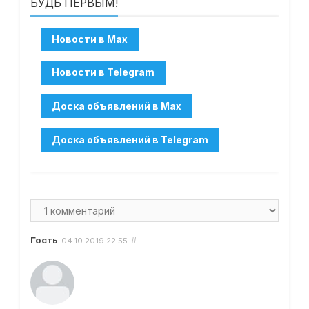
БУДЬ ПЕРВЫМ!
Гость
#
04.10.2019
22:55