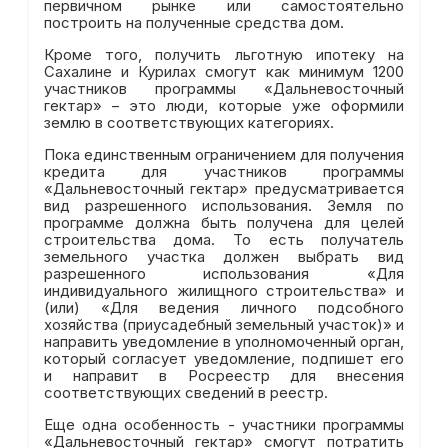
первичном рынке или самостоятельно
построить на полученные средства дом.
Кроме того, получить льготную ипотеку на
Сахалине и Курилах смогут как минимум 1200
участников программы «Дальневосточный
гектар» – это люди, которые уже оформили
землю в соответствующих категориях.
Пока единственным ограничением для получения
кредита для участников программы
«Дальневосточный гектар» предусматривается
вид разрешенного использования. Земля по
программе должна быть получена для целей
строительства дома. То есть получатель
земельного участка должен выбрать вид
разрешенного использования «Для
индивидуального жилищного строительства» и
(или) «Для ведения личного подсобного
хозяйства (приусадебный земельный участок)» и
направить уведомление в уполномоченный орган,
который согласует уведомление, подпишет его
и направит в Росреестр для внесения
соответствующих сведений в реестр.
Еще одна особенность - участники программы
«Дальневосточный гектар» смогут потратить