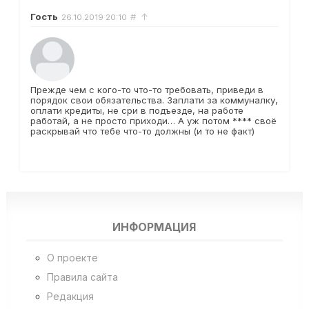
Гость
#
↑
26.10.2019
20:10
Прежде чем с кого-то что-то требовать, приведи в
порядок свои обязательства. Заплати за коммуналку,
оплати кредиты, не сри в подъезде, на работе
работай, а не просто приходи… А уж потом **** своё
раскрывай что тебе что-то должны (и то не факт)
ИНФОРМАЦИЯ
О проекте
Правила сайта
Редакция