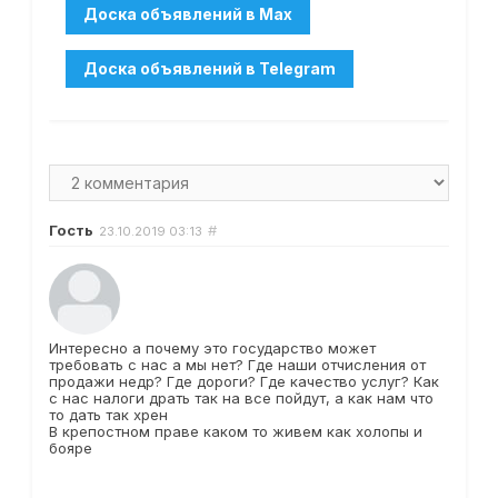
Гость
#
23.10.2019
03:13
Интересно а почему это государство может
требовать с нас а мы нет? Где наши отчисления от
продажи недр? Где дороги? Где качество услуг? Как
с нас налоги драть так на все пойдут, а как нам что
то дать так хрен
В крепостном праве каком то живем как холопы и
бояре