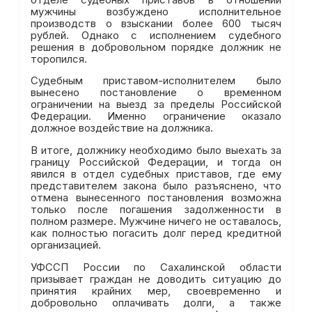
мужчины возбуждено исполнительное
производств о взыскании более 600 тысяч
рублей. Однако с исполнением судебного
решения в добровольном порядке должник не
торопился.
Судебным приставом-исполнителем было
вынесено постановление о временном
ограничении на выезд за пределы Российской
Федерации. Именно ограничение оказало
должное воздействие на должника.
В итоге, должнику необходимо было выехать за
границу Российской Федерации, и тогда он
явился в отдел судебных приставов, где ему
представителем закона было разъяснено, что
отмена вынесенного постановления возможна
только после погашения задолженности в
полном размере. Мужчине ничего не оставалось,
как полностью погасить долг перед кредитной
организацией.
УФССП России по Сахалинской области
призывает граждан не доводить ситуацию до
принятия крайних мер, своевременно и
добровольно оплачивать долги, а также