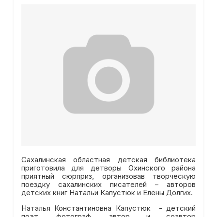
Сахалинская областная детская библиотека
приготовила для детворы Охинского района
приятный сюрприз, организовав творческую
поездку сахалинских писателей – авторов
детских книг Натальи Капустюк и Елены Долгих.
Наталья Константиновна Капустюк - детский
поэт, фотограф, автор и соавтор