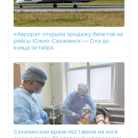
«Аврора» открыла продажу билетов на
рейсы Южно-Сахалинск — Оха до
конца октября
Сахалинские врачи поставили на ноги