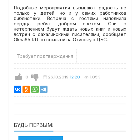
Подобные мероприятия вызывают радость не
только у детей, но и у самих работников
библиотеки. Встреча с гостями наполнила
сердца ребят добром светом. Они с
нетерпением будут ждать новых книг и новых
встреч с сахалинскими писателями, сообщает
Okha65.RU со ссылкой на Охинскую ЦБС.
Требует подтверждения
0
26.10.2019
12:20
1.05K
БУДЬ ПЕРВЫМ!