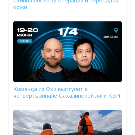
охинца после 12 операций и пересадки
кожи
Команда из Охи выступит в
четвертьфинале Сахалинской лиги КВН