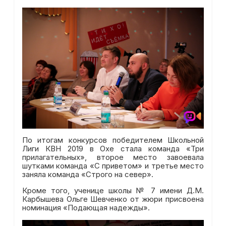
По итогам конкурсов победителем Школьной
Лиги КВН 2019 в Охе стала команда «Три
прилагательных», второе место завоевала
шутками команда «С приветом» и третье место
заняла команда «Строго на север».
Кроме того, ученице школы № 7 имени Д.М.
Карбышева Ольге Шевченко от жюри присвоена
номинация «Подающая надежды».