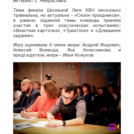
интернат с. Некрасовка.
Тема финала Школьной Лиги КВН несколько
тривиальна, но актуальна - «Сезон праздников»,
в рамках заданной темы команды приняли
участие в трёх классических испытаниях::
«Визитная карточка», «Триатлон» и «Домашнее
задание».
Игру оценивали 4 члена жюри: Андрей Жидович,
Алексей Воевода, Яна Колесникова и
председатель жюри – Илья Кожухов.