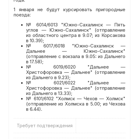
1 января не будут курсировать пригородные
поезда:
№ 6014/6013 "Южно-Сахалинск — Пять
углов — Южно-Сахалинск" (отправление
из областного центра в 9.07; из Корсакова
в 10.39);
№ 6017/6018 "Южно-Сахалинск —
Дальнее — Южно-Сахалинск"
(отправление с вокзала в 9.05: из Дальнего
в 17.58);
№ 6019/6020 "Дальнее —
Христофоровка — Дальнее" (отправление
из Дальнего в 9.23);
№ 6021/6022 "Дальнее —
Христофоровка — Дальнее" (отправление
из Дальнего в 13.33);
№ 6101/6102 "Холмск — Чехов — Холмск"
(отправление из Холмска в 5.00; из Чехова
в 6.44).
Требует подтверждения