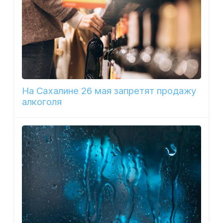
На Сахалине 26 мая запретят продажу
алкоголя