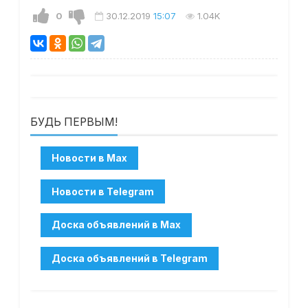
0
30.12.2019
15:07
1.04K
БУДЬ ПЕРВЫМ!