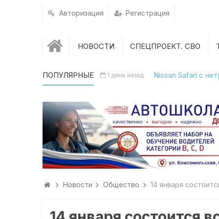
Авторизация
Регистрация
НОВОСТИ
СПЕЦПРОЕКТ. СВО
ПОПУЛЯРНЫЕ
Nissan Safari с н
1 день назад
Новости
Общество
14 января состоитс
14 января состоится 