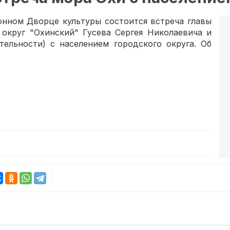
йонном Дворце культуры состоится встреча главы
 округ "Охинский" Гусева Сергея Николаевича и
тельности) с населением городского округа. Об