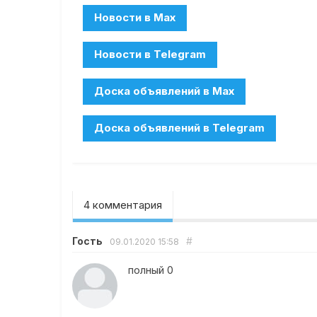
4 комментария
Гость
#
09.01.2020
15:58
полный 0