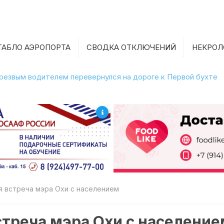
ТАБЛО АЭРОПОРТА
СВОДКА ОТКЛЮЧЕНИЙ
НЕКРОЛ
етрезвым водителем перевернулся на дороге к Первой бухте
я встреча мэра Охи с населением
встреча мэра Охи с населени