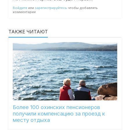
Войдите
или
зарегистрируйтесь
чтобы добавлять
комментарии
ТАКЖЕ ЧИТАЮТ
Более 100 охинских пенсионеров
получили компенсацию за проезд к
месту отдыха