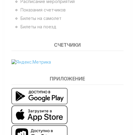
Расписание мероприятий
Показания счетчиков
Билеты на самолет
Билеты на поезд
СЧЕТЧИКИ
ПРИЛОЖЕНИЕ