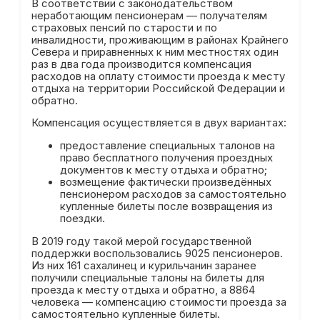
В соответствии с законодательством
неработающим пенсионерам — получателям
страховых пенсий по старости и по
инвалидности, проживающим в районах Крайнего
Севера и приравненных к ним местностях один
раз в два года производится компенсация
расходов на оплату стоимости проезда к месту
отдыха на территории Российской Федерации и
обратно.
Компенсация осуществляется в двух вариантах:
предоставление специальных талонов на
право бесплатного получения проездных
документов к месту отдыха и обратно;
возмещение фактически произведённых
пенсионером расходов за самостоятельно
купленные билеты после возвращения из
поездки.
В 2019 году такой мерой государственной
поддержки воспользовались 9025 пенсионеров.
Из них 161 сахалинец и курильчанин заранее
получили специальные талоны на билеты для
проезда к месту отдыха и обратно, а 8864
человека — компенсацию стоимости проезда за
самостоятельно купленные билеты.