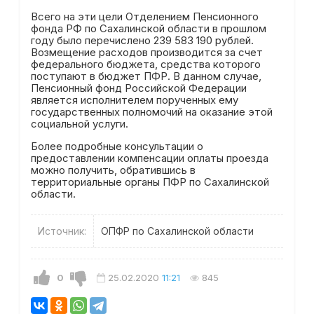
Всего на эти цели Отделением Пенсионного
фонда РФ по Сахалинской области в прошлом
году было перечислено 239 583 190 рублей.
Возмещение расходов производится за счет
федерального бюджета, средства которого
поступают в бюджет ПФР. В данном случае,
Пенсионный фонд Российской Федерации
является исполнителем порученных ему
государственных полномочий на оказание этой
социальной услуги.
Более подробные консультации о
предоставлении компенсации оплаты проезда
можно получить, обратившись в
территориальные органы ПФР по Сахалинской
области.
Источник:
ОПФР по Сахалинской области
0
25.02.2020
11:21
845