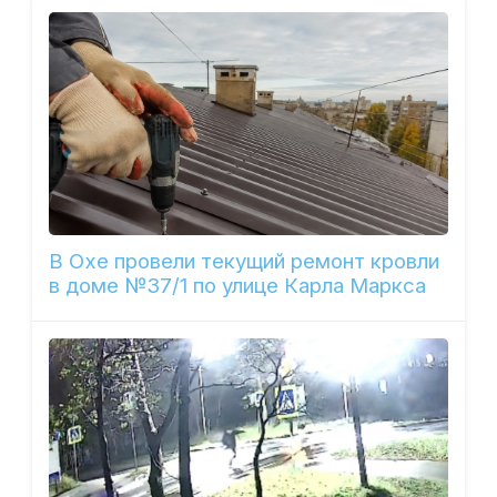
В Охе провели текущий ремонт кровли
в доме №37/1 по улице Карла Маркса