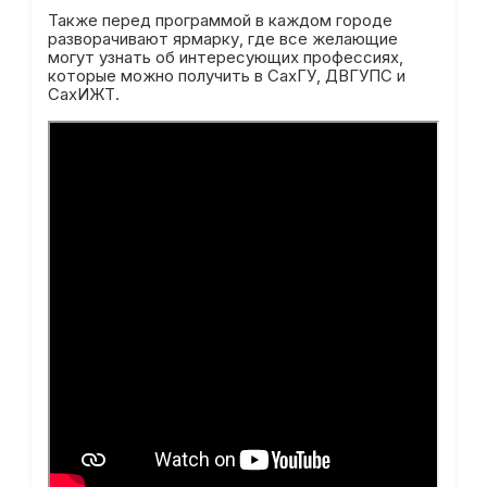
Также перед программой в каждом городе
разворачивают ярмарку, где все желающие
могут узнать об интересующих профессиях,
которые можно получить в СахГУ, ДВГУПС и
СахИЖТ.