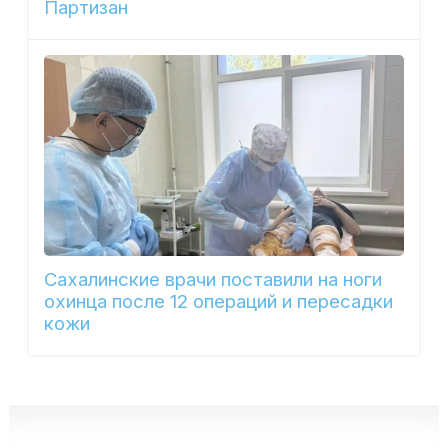
Партизан
Сахалинские врачи поставили на ноги
охинца после 12 операций и пересадки
кожи