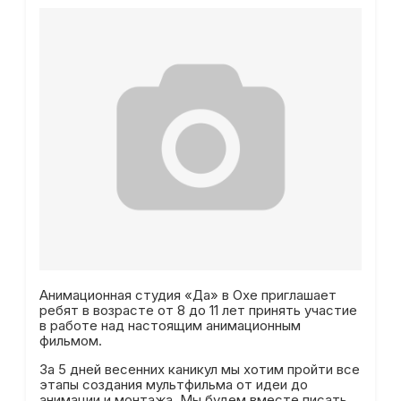
Анимационная студия «Да» в Охе приглашает
ребят в возрасте от 8 до 11 лет принять участие
в работе над настоящим анимационным
фильмом.
За 5 дней весенних каникул мы хотим пройти все
этапы создания мультфильма от идеи до
анимации и монтажа. Мы будем вместе писать