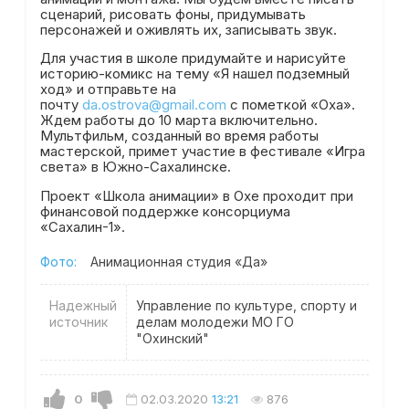
сценарий, рисовать фоны, придумывать
персонажей и оживлять их, записывать звук.
Для участия в школе придумайте и нарисуйте
историю-комикс на тему «Я нашел подземный
ход» и отправьте на
почту
da.ostrova@gmail.com
с пометкой «Оха».
Ждем работы до 10 марта включительно.
Мультфильм, созданный во время работы
мастерской, примет участие в фестивале «Игра
света» в Южно-Сахалинске.
Проект «Школа анимации» в Охе проходит при
финансовой поддержке консорциума
«Сахалин-1».
Фото:
Анимационная студия «Да»
Надежный
Управление по культуре, спорту и
источник
делам молодежи МО ГО
"Охинский"
0
02.03.2020
13:21
876