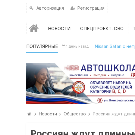
Авторизация
Регистрация
НОВОСТИ
СПЕЦПРОЕКТ. СВО
ПОПУЛЯРНЫЕ
Nissan Safari с н
1 день назад
Новости
Общество
Россиян ждут длин
Россиян ждут длинны