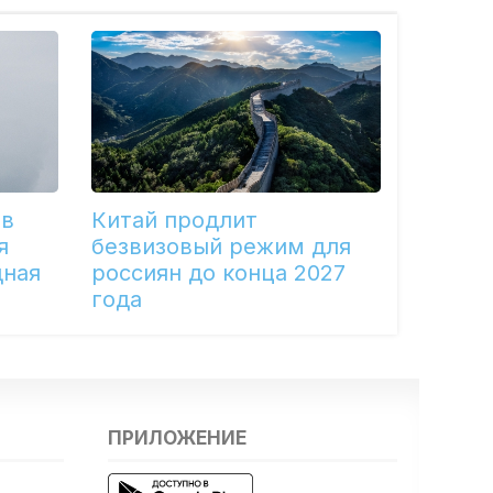
 в
Китай продлит
я
безвизовый режим для
дная
россиян до конца 2027
года
ПРИЛОЖЕНИЕ