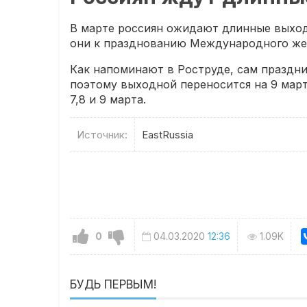
В марте россиян ожидают длинные выход
они к празднованию Международного жен
Как напоминают в Роструде, сам праздни
поэтому выходной переносится на 9 март
7,8 и 9 марта.
Источник:
EastRussia
0
04.03.2020
12:36
1.09K
БУДЬ ПЕРВЫМ!