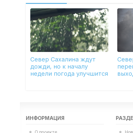
Север Сахалина ждут
Севе
дожди, но к началу
пере
недели погода улучшится
выхо
ИНФОРМАЦИЯ
РАЗД
О проекте
Нов