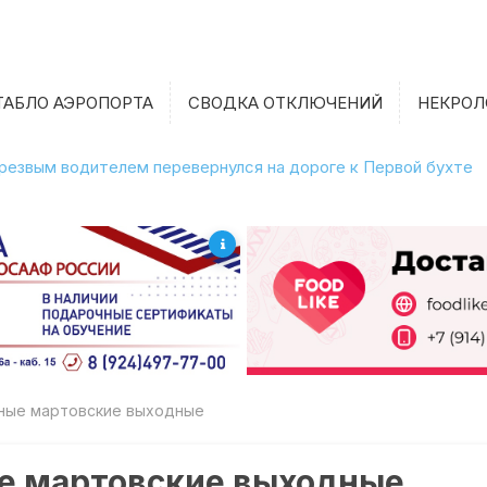
ТАБЛО АЭРОПОРТА
СВОДКА ОТКЛЮЧЕНИЙ
НЕКРОЛ
етрезвым водителем перевернулся на дороге к Первой бухте
ные мартовские выходные
е мартовские выходные