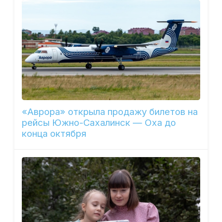
«Аврора» открыла продажу билетов на
рейсы Южно-Сахалинск — Оха до
конца октября