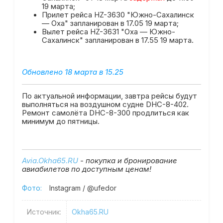
19 марта;
Прилет рейса HZ-3630 "Южно-Сахалинск
— Оха" запланирован в 17.05 19 марта;
Вылет рейса HZ-3631 "Оха — Южно-
Сахалинск" запланирован в 17.55 19 марта.
Обновлено 18 марта в 15.25
По актуальной информации, завтра рейсы будут
выполняться на воздушном судне DHC-8-402.
Ремонт самолёта DHC-8-300 продлиться как
минимум до пятницы.
Avia.Okha65.RU
- покупка и бронирование
авиабилетов по доступным ценам!
Фото:
Instagram / @ufedor
Источник:
Okha65.RU