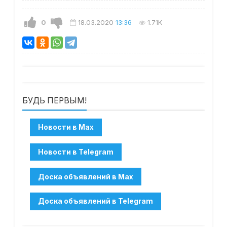
0
18.03.2020
13:36
1.71K
БУДЬ ПЕРВЫМ!