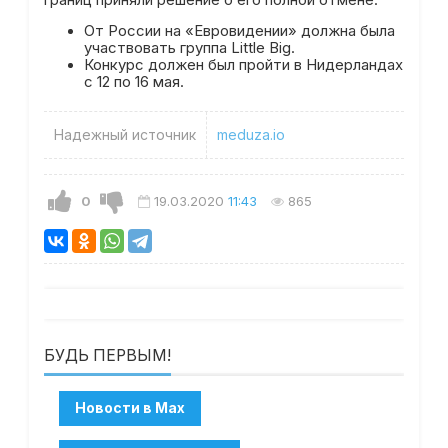
От России на «Евровидении» должна была
участвовать группа Little Big.
Конкурс должен был пройти в Нидерландах
с 12 по 16 мая.
Надежный источник
meduza.io
0
19.03.2020
11:43
865
БУДЬ ПЕРВЫМ!