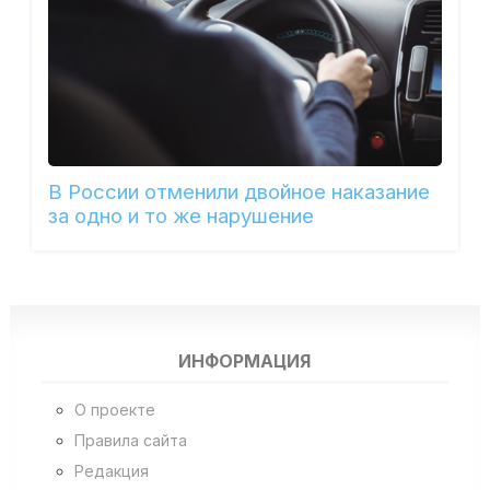
В России отменили двойное наказание
за одно и то же нарушение
ИНФОРМАЦИЯ
О проекте
Правила сайта
Редакция