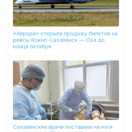
«Аврора» открыла продажу билетов на
рейсы Южно-Сахалинск — Оха до
конца октября
Сахалинские врачи поставили на ноги