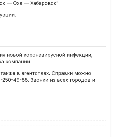
ск — Оха — Хабаровск".
уации.
ния новой коронавирусной инфекции,
ба компании.
 также в агентствах. Справки можно
250-49-88. Звонки из всех городов и