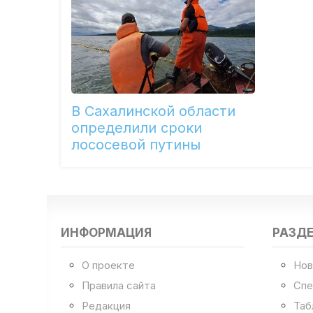
В Сахалинской области
определили сроки
лососевой путины
ИНФОРМАЦИЯ
РАЗД
О проекте
Нов
Правила сайта
Спе
Редакция
Таб