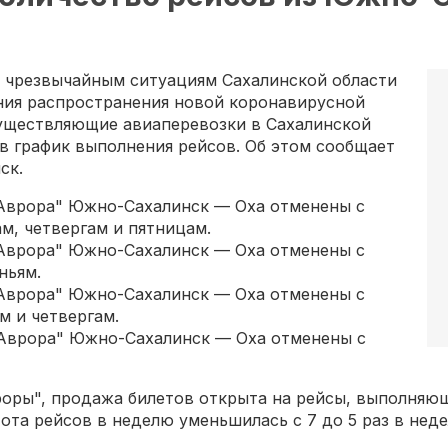
 чрезвычайным ситуациям Сахалинской области
ения распространения новой коронавирусной
существляющие авиаперевозки в Сахалинской
 в график выполнения рейсов. Об этом сообщает
ск.
"Аврора" Южно-Сахалинск — Оха отменены с
ам, четвергам и пятницам.
"Аврора" Южно-Сахалинск — Оха отменены с
ньям.
"Аврора" Южно-Сахалинск — Оха отменены с
ам и четвергам.
"Аврора" Южно-Сахалинск — Оха отменены с
оры", продажа билетов открыта на рейсы, выполняющ
ота рейсов в неделю уменьшилась с 7 до 5 раз в нед