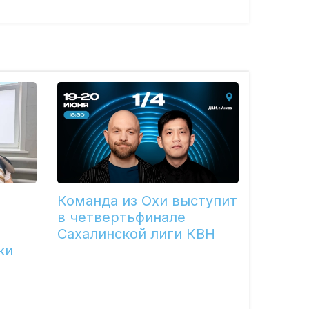
Команда из Охи выступит
в четвертьфинале
Сахалинской лиги КВН
ки