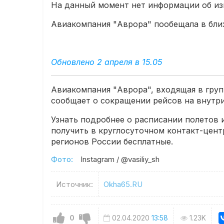
На данный момент нет информации об из
Авиакомпания "Аврора" пообещала в бли
Обновлено 2 апреля в 15.05
Авиакомпания "Аврора", входящая в гру
сообщает о сокращении рейсов на внутр
Узнать подробнее о расписании полетов
получить в круглосуточном контакт-цент
регионов России бесплатные.
Фото:
Instagram / @vasiliy_sh
Источник:
Okha65.RU
0
02.04.2020
13:58
1.23K