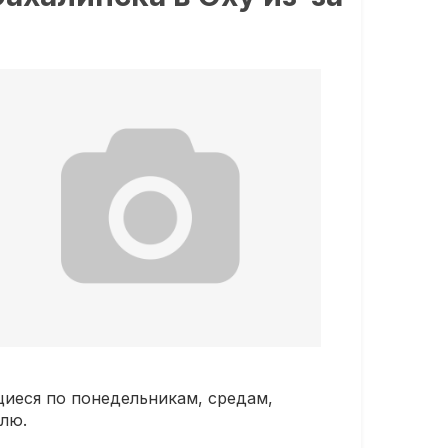
иеся по понедельникам, средам,
елю.