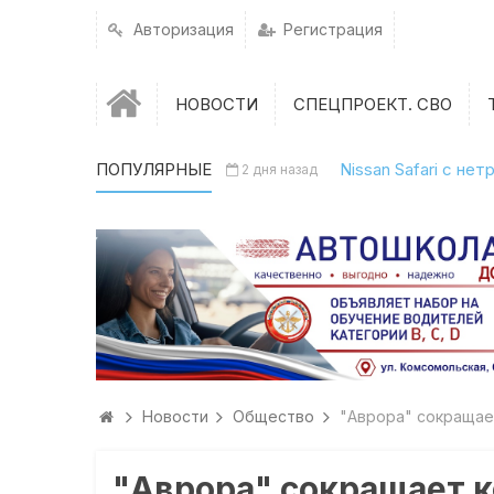
Авторизация
Регистрация
НОВОСТИ
СПЕЦПРОЕКТ. СВО
ПОПУЛЯРНЫЕ
Nissan Safari с н
2 дня назад
Новости
Общество
"Аврора" сокращае
"Аврора" сокращает к