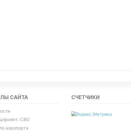
ЕЛЫ САЙТА
СЧЕТЧИКИ
ости
цпроект. СВО
ло аэропорта