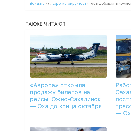
Войдите
или
зарегистрируйтесь
чтобы добавлять комме
ТАКЖЕ ЧИТАЮТ
«Аврора» открыла
Рабо
продажу билетов на
Саха
рейсы Южно-Сахалинск
пост
— Оха до конца октября
трас
— Ох