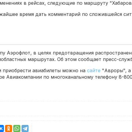
менениях в рейсах, следующие по маршруту "Хабаров
жайшее время дать комментарий по сложившейся сит
ппу Аэрофлот, в целях предотвращения распростране
иобластных маршрутах. Об этом сообщает пресс-служ
 и приобрести авиабилеты можно на
сайте
"Авроры", а
ре Авиакомпании по многоканальному телефону 8-800-