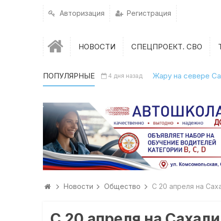
Авторизация
Регистрация
НОВОСТИ
СПЕЦПРОЕКТ. СВО
ПОПУЛЯРНЫЕ
Жару на севере Са
4 дня назад
Новости
Общество
С 20 апреля на Са
С 20 апреля на Сахал