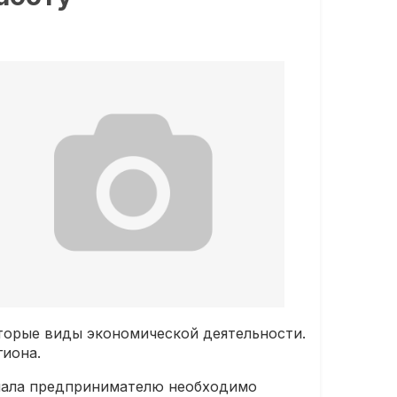
оторые виды экономической деятельности.
гиона.
ачала предпринимателю необходимо