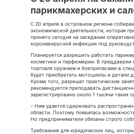
парикмахерских и сал
С 20 апреля в островном регионе собира
экономической деятельности, которая пр
принято сегодня на заседании оперативн
коронавирусной инфекции под руководст
Планируется разрешить работать парикм
косметики и парфюмерии. В преддверии 
торговля оружием и боеприпасами в спе
будет приобретать мотоциклы и детали д
Кроме того, разрешат практические заня
рекомендуется преподавать дистанционно
зарегистрировано около 1 тысячи таких о
– Нам удается сдерживать распростране
области. Поэтому появилась возможность
Но предприниматели обязаны строго собл
Требования для юридических лиц, котор