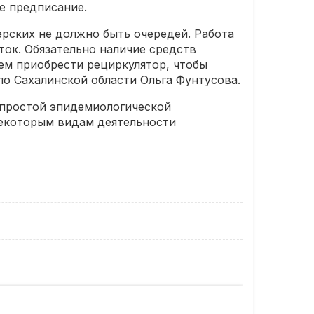
е предписание.
ерских не должно быть очередей. Работа
ок. Обязательно наличие средств
ем приобрести рециркулятор, чтобы
по Сахалинской области Ольга Фунтусова.
епростой эпидемиологической
 некоторым видам деятельности