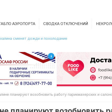
ТАБЛО АЭРОПОРТА
СВОДКА ОТКЛЮЧЕНИЙ
НЕКРОЛ
халина сменят дожди и похолодание
халине планируют возобновить работу парикмахерских и салон
ине планируют возобновить р