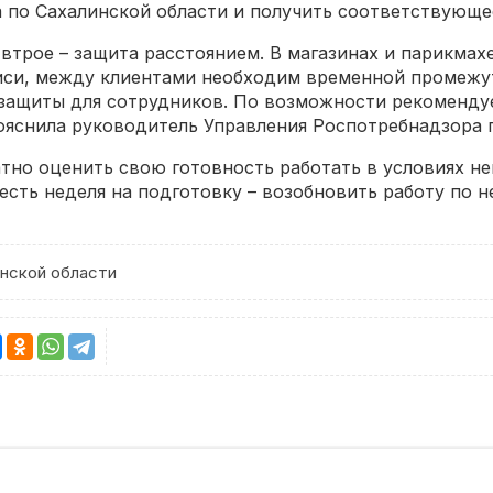
 по Сахалинской области и получить соответствующе
 втрое – защита расстоянием. В магазинах и парикмах
иси, между клиентами необходим временной промежут
защиты для сотрудников. По возможности рекоменду
ояснила руководитель Управления Роспотребнадзора 
но оценить свою готовность работать в условиях н
 есть неделя на подготовку – возобновить работу по
нской области