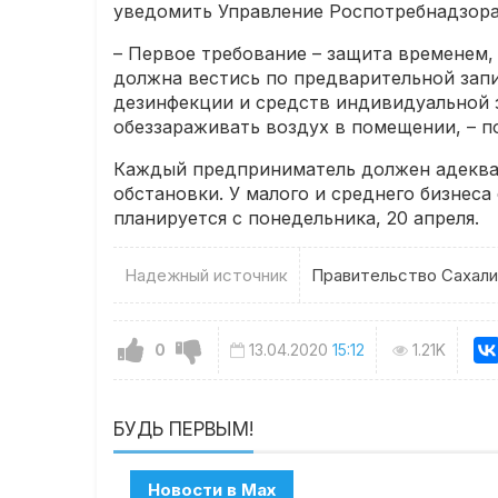
уведомить Управление Роспотребнадзора
– Первое требование – защита временем,
должна вестись по предварительной зап
дезинфекции и средств индивидуальной 
обеззараживать воздух в помещении, – п
Каждый предприниматель должен адекват
обстановки. У малого и среднего бизнеса
планируется с понедельника, 20 апреля.
Надежный источник
Правительство Сахали
0
13.04.2020
15:12
1.21K
БУДЬ ПЕРВЫМ!