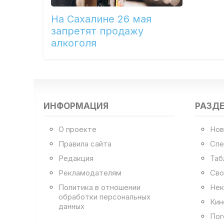
На Сахалине 26 мая
запретят продажу
алкоголя
ИНФОРМАЦИЯ
РАЗД
О проекте
Нов
Правила сайта
Спе
Редакция
Таб
Рекламодателям
Сво
Политика в отношении
Нек
обработки персональных
Кин
данных
Пог