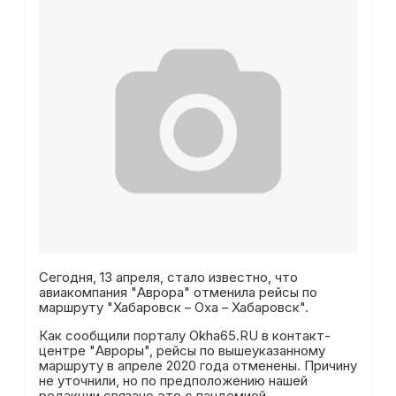
Сегодня, 13 апреля, стало известно, что
авиакомпания "Аврора" отменила рейсы по
маршруту "Хабаровск – Оха – Хабаровск".
Как сообщили порталу Okha65.RU в контакт-
центре "Авроры", рейсы по вышеуказанному
маршруту в апреле 2020 года отменены. Причину
не уточнили, но по предположению нашей
редакции связано это с пандемией