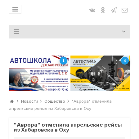
Новости
Общество
"Аврора" отменила
апрельские рейсы из Хабаровска в Оху
"Аврора" отменила апрельские рейсы
из Хабаровска в Оху