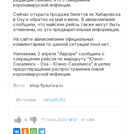
коронавирусной инфекции.
Сейчас открыта продажа билетов из Хабаровска
в Оху и обратно на май и июнь. В авиакомпании
сообщили, что майские рейсы также могут быть
отменены, но это предварительная информация.
На сайте авиакомпании официальных
комментариев по данной ситуации пока нет.
Напомним, 2 апреля "Аврора" сообщила о
сокращении рейсов по маршруту "Южно-
Сахалинск – Оха – Южно-Сахалинск" в целях
предотвращения распространения новой
коронавирусной инфекции.
Фото:
shop.flyaurora.ru
Источник:
Okha65.RU
0
13.04.2020
18:12
1.81K