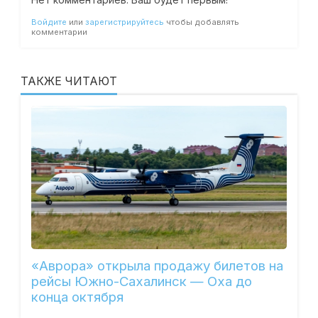
Войдите
или
зарегистрируйтесь
чтобы добавлять
комментарии
ТАКЖЕ ЧИТАЮТ
«Аврора» открыла продажу билетов на
рейсы Южно-Сахалинск — Оха до
конца октября