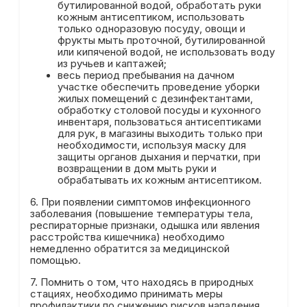
бутилированной водой, обработать руки
кожным антисептиком, использовать
только одноразовую посуду, овощи и
фрукты мыть проточной, бутилированной
или кипяченой водой, не использовать воду
из ручьев и каптажей;
весь период пребывания на дачном
участке обеспечить проведение уборки
жилых помещений с дезинфектантами,
обработку столовой посуды и кухонного
инвентаря, пользоваться антисептиками
для рук, в магазины выходить только при
необходимости, используя маску для
защиты органов дыхания и перчатки, при
возвращении в дом мыть руки и
обрабатывать их кожным антисептиком.
6. При появлении симптомов инфекционного
заболевания (повышение температуры тела,
респираторные признаки, одышка или явления
расстройства кишечника) необходимо
немедленно обратится за медицинской
помощью.
7. Помнить о том, что находясь в природных
стациях, необходимо принимать меры
профилактики по снижению рисков нападения