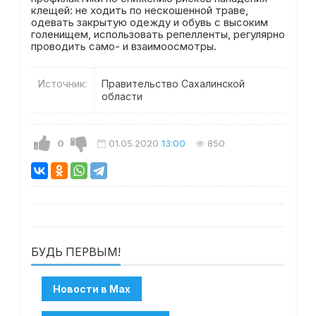
клещей: не ходить по нескошенной траве,
одевать закрытую одежду и обувь с высоким
голенищем, использовать репелленты, регулярно
проводить само- и взаимоосмотры.
Источник:
Правительство Сахалинской
области
0
01.05.2020
13:00
850
БУДЬ ПЕРВЫМ!