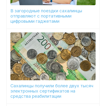
В загородные поездки сахалинцы
отправляют с портативными
цифровыми гаджетами
Сахалинцы получили более двух тысяч
электронных сертификатов на
средства реабилитации