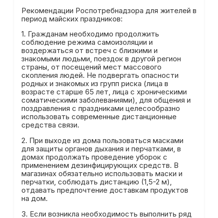
Рекомендации Роспотребнадзора для жителей в
период майских праздников:
1. Гражданам необходимо продолжить
соблюдение режима самоизоляции и
воздержаться от встреч с близкими и
знакомыми людьми, поездок в другой регион
страны, от посещений мест массового
скопления людей. Не подвергать опасности
родных и знакомых из групп риска (лица в
возрасте старше 65 лет, лица с хроническими
соматическими заболеваниями), для общения и
поздравления с праздниками целесообразно
использовать современные дистанционные
средства связи.
2. При выходе из дома пользоваться масками
для защиты органов дыхания и перчатками, в
домах продолжать проведение уборок с
применением дезинфицирующих средств. В
магазинах обязательно использовать маски и
перчатки, соблюдать дистанцию (1,5-2 м),
отдавать предпочтение доставкам продуктов
на дом.
3. Если возникла необходимость выполнить ряд