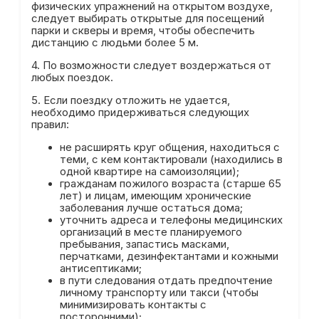
физических упражнений на открытом воздухе,
следует выбирать открытые для посещений
парки и скверы и время, чтобы обеспечить
дистанцию с людьми более 5 м.
4. По возможности следует воздержаться от
любых поездок.
5. Если поездку отложить не удается,
необходимо придерживаться следующих
правил:
не расширять круг общения, находиться с
теми, с кем контактировали (находились в
одной квартире на самоизоляции);
гражданам пожилого возраста (старше 65
лет) и лицам, имеющим хронические
заболевания лучше остаться дома;
уточнить адреса и телефоны медицинских
организаций в месте планируемого
пребывания, запастись масками,
перчатками, дезинфектантами и кожными
антисептиками;
в пути следования отдать предпочтение
личному транспорту или такси (чтобы
минимизировать контакты с
посторонними);