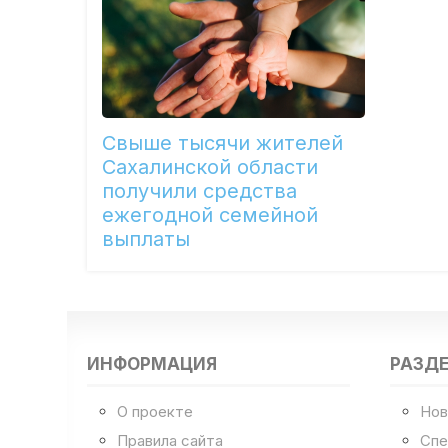
Свыше тысячи жителей
Сахалинской области
получили средства
ежегодной семейной
выплаты
ИНФОРМАЦИЯ
РАЗД
О проекте
Нов
Правила сайта
Спе