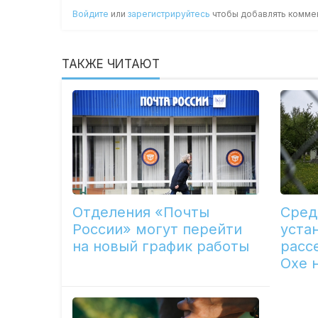
Войдите
или
зарегистрируйтесь
чтобы добавлять комме
ТАКЖЕ ЧИТАЮТ
Отделения «Почты
Сред
России» могут перейти
уста
на новый график работы
расс
Охе 