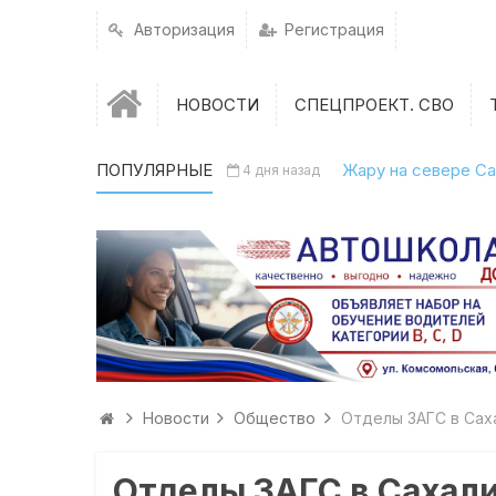
Авторизация
Регистрация
НОВОСТИ
СПЕЦПРОЕКТ. СВО
ПОПУЛЯРНЫЕ
Жару на севере Са
4 дня назад
Новости
Общество
Отделы ЗАГС в Сах
Отделы ЗАГС в Сахал