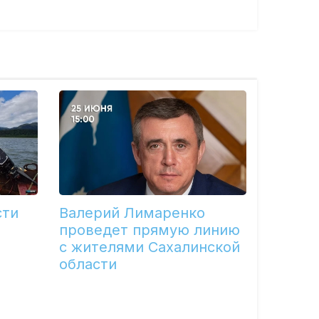
сти
Валерий Лимаренко
проведет прямую линию
с жителями Сахалинской
области