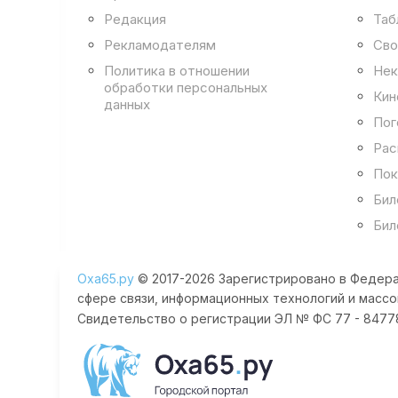
Редакция
Таб
Рекламодателям
Сво
Политика в отношении
Нек
обработки персональных
Кин
данных
Пог
Рас
Пок
Бил
Бил
Оха65.ру
© 2017-2026 Зарегистрировано в Федера
сфере связи, информационных технологий и массо
Свидетельство о регистрации ЭЛ № ФС 77 - 84778 