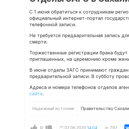
С 1 июня обратиться к сотрудникам реги
официальный интернет-портал государст
телефонной записи.
Не требуется предварительная запись дл
смерти.
Торжественные регистрации брака будут
приглашенных, на церемонию кроме жених
В июне отделы ЗАГС принимают граждан 
предварительной записи. В субботу пров
Адреса и номера телефонов отделов аге
сайте
.
Надежный источник
Правительство Сахали
0
02.06.2020
14:04
792