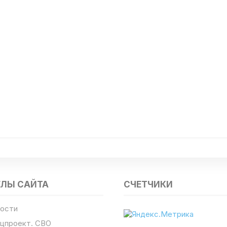
ЕЛЫ САЙТА
СЧЕТЧИКИ
ости
цпроект. СВО