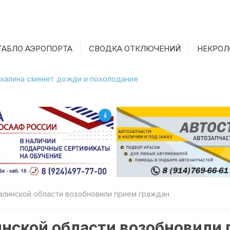
ТАБЛО АЭРОПОРТА
СВОДКА ОТКЛЮЧЕНИЙ
НЕКРОЛ
халина сменят дожди и похолодание
алинской области возобновили прием граждан
инской области возобновили