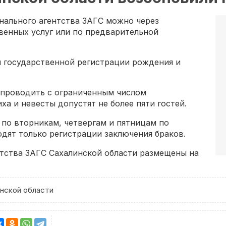
онального агентства ЗАГС можно через
венных услуг или по предварительной
я государственной регистрации рождения и
 проводить с ограниченным числом
а и невесты допустят не более пяти гостей.
по вторникам, четвергам и пятницам по
одят только регистрации заключения браков.
нтства ЗАГС Сахалинской области размещены на
нской области