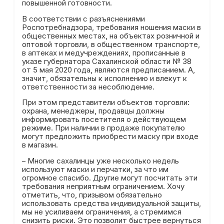
повышенной готовности.
В соответствии с разъяснениями
Роспотребнадзора, требования ношения маски в
общественных местах, на объектах розничной и
оптовой торговли, в общественном транспорте,
в аптеках и медучреждениях, прописанные в
указе губернатора Сахалинской области № 38
от 5 мая 2020 года, являются предписанием. А,
значит, обязательны к исполнению и влекут к
ответственности за несоблюдение.
При этом представители объектов торговли:
охрана, менеджеры, продавцы должны
информировать посетителя о действующем
режиме. При наличии в продаже покупателю
могут предложить приобрести маску при входе
в магазин.
– Многие сахалинцы уже несколько недель
используют маски и перчатки, за что им
огромное спасибо. Другие могут посчитать эти
требования неприятным ограничением. Хочу
отметить, что, призывом обязательно
использовать средства индивидуальной защиты,
мы не усиливаем ограничения, а стремимся
снизить риски. Это позволит быстрее вернуться