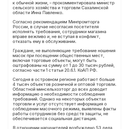
к обычной жизни, – прокомментировала министр
сельского хозяйства и торговли Сахалинской
области Инна Павленко.
Согласно рекомендациям Минпромторга
России, в случае несогласия посетителя
исполнять требования, сотрудники магазина
вправе вежливо и, не вступая в конфликт,
отказать ему в обслуживании.
Граждане, не выполняющие требование ношения
масок при посещении общественных мест,
включая торговые объекты, могут быть
оштрафованы на сумму от 1 до 30 тысяч рублей,
согласно части 1 статьи 20.6.1. КоАП РФ.
Сегодня в островном регионе работают больше
4 тысяч объектов розничной и оптовой торговли.
Областной минсельхозторг до всех доводит
информацию о необходимости соблюдения
требований. Однако на некоторых объектах
торговли и услуг отсутствует информация о
соблюдении масочного режима, выявлены факты
работы сотрудников без средств защиты, не
обеспечивается социальная дистанция.
В отношении нарушителей возбуждено 53 дела