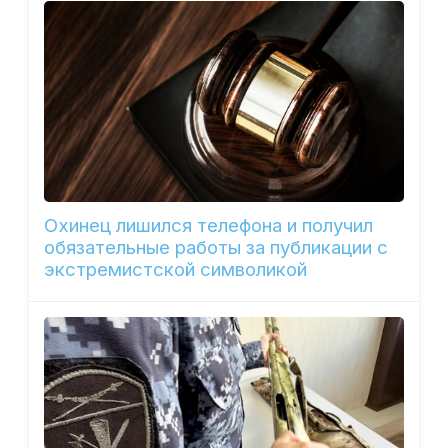
Охинец лишился телефона и получил
обязательные работы за публикации с
экстремистской символикой