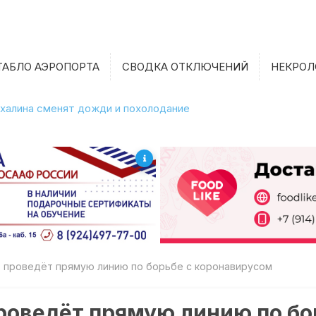
ТАБЛО АЭРОПОРТА
СВОДКА ОТКЛЮЧЕНИЙ
НЕКРОЛ
халина сменят дожди и похолодание
 проведёт прямую линию по борьбе с коронавирусом
роведёт прямую линию по бо