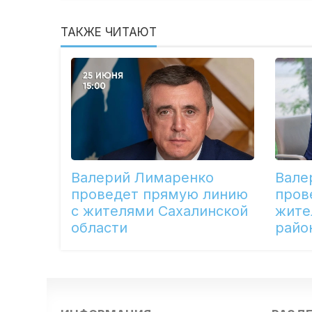
ТАКЖЕ ЧИТАЮТ
Валерий Лимаренко
Вале
проведет прямую линию
пров
с жителями Сахалинской
жите
области
райо