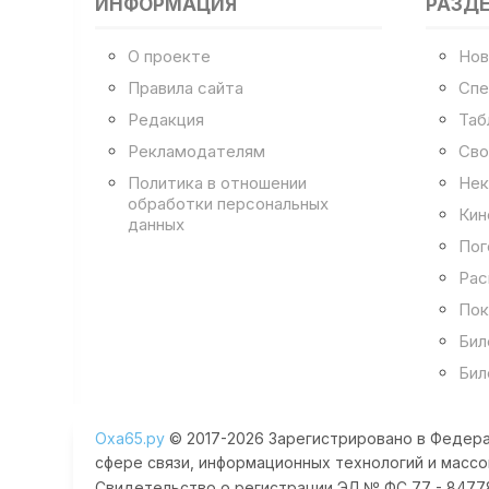
ИНФОРМАЦИЯ
РАЗД
О проекте
Нов
Правила сайта
Спе
Редакция
Таб
Рекламодателям
Сво
Политика в отношении
Нек
обработки персональных
Кин
данных
Пог
Рас
Пок
Бил
Бил
Оха65.ру
© 2017-2026 Зарегистрировано в Федера
сфере связи, информационных технологий и массо
Свидетельство о регистрации ЭЛ № ФС 77 - 84778 