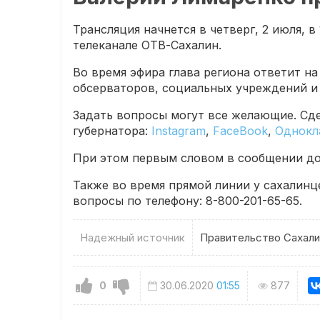
Трансляция начнется в четверг, 2 июля, в
телеканале ОТВ-Сахалин.
Во время эфира глава региона ответит на
обсерваторов, социальных учреждений и 
Задать вопросы могут все желающие. Сд
губернатора:
Instagram
,
FaceBook
,
Однокл
При этом первым словом в сообщении до
Также во время прямой линии у сахалинц
вопросы по телефону: 8-800-201-65-65.
Надежный источник
Правительство Сахали
0
30.06.2020
01:55
877