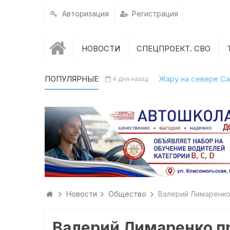
Авторизация
Регистрация
НОВОСТИ
СПЕЦПРОЕКТ. СВО
ПОПУЛЯРНЫЕ
Жару на севере Са
4 дня назад
Новости
Общество
Валерий Лимаренко
Валерий Лимаренко п