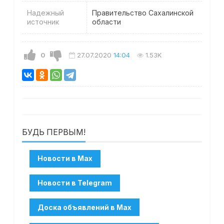
Надежный
Правительство Сахалинской
источник
области
0
27.07.2020
14:04
1.53K
БУДЬ ПЕРВЫМ!