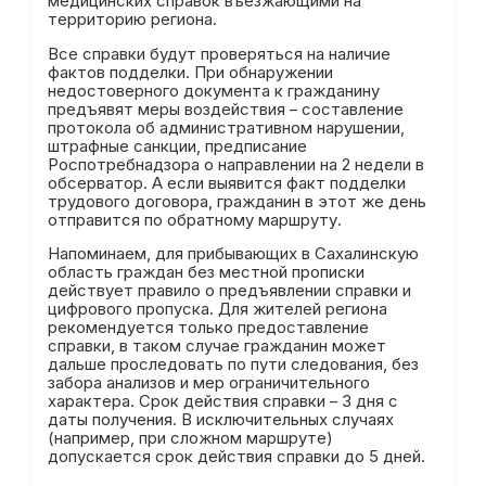
медицинских справок въезжающими на
территорию региона.
Все справки будут проверяться на наличие
фактов подделки. При обнаружении
недостоверного документа к гражданину
предъявят меры воздействия – составление
протокола об административном нарушении,
штрафные санкции, предписание
Роспотребнадзора о направлении на 2 недели в
обсерватор. А если выявится факт подделки
трудового договора, гражданин в этот же день
отправится по обратному маршруту.
Напоминаем, для прибывающих в Сахалинскую
область граждан без местной прописки
действует правило о предъявлении справки и
цифрового пропуска. Для жителей региона
рекомендуется только предоставление
справки, в таком случае гражданин может
дальше проследовать по пути следования, без
забора анализов и мер ограничительного
характера. Срок действия справки – 3 дня с
даты получения. В исключительных случаях
(например, при сложном маршруте)
допускается срок действия справки до 5 дней.