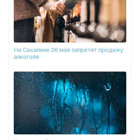
На Сахалине 26 мая запретят продажу
алкоголя