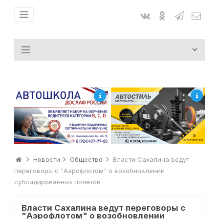
Новости
Общество
Власти Сахалина ведут
переговоры с "Аэрофлотом" о возобновлении
субсидированных полетов
Власти Сахалина ведут переговоры с
"Аэрофлотом" о возобновлении