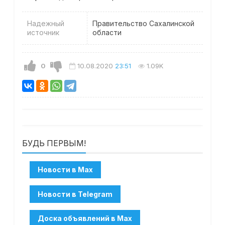
Надежный
Правительство Сахалинской
источник
области
0
10.08.2020
23:51
1.09K
БУДЬ ПЕРВЫМ!