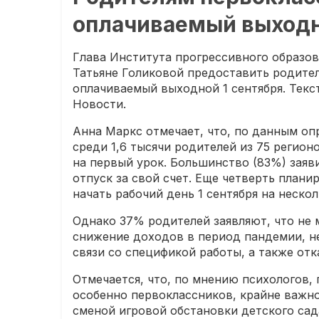
оплачиваемый выходн
Глава Института прогрессивного образо
Татьяне Голиковой предоставить родите
оплачиваемый выходной 1 сентября. Тек
Новости.
Анна Маркс отмечает, что, по данным опр
среди 1,6 тысячи родителей из 75 регио
на первый урок. Большинство (83%) заяви
отпуск за свой счет. Еще четверть плани
начать рабочий день 1 сентября на неско
Однако 37% родителей заявляют, что не 
снижение доходов в период пандемии, не
связи со спецификой работы, а также отк
Отмечается, что, по мнению психологов, 
особенно первоклассников, крайне важно
сменой игровой обстановки детского сад