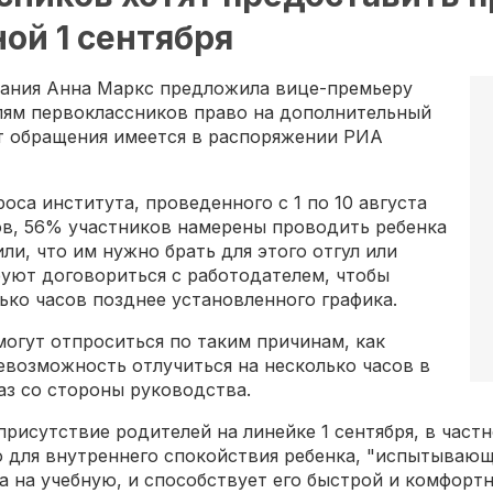
ой 1 сентября
вания Анна Маркс предложила вице-премьеру
лям первоклассников право на дополнительный
ст обращения имеется в распоряжении РИА
оса института, проведенного с 1 по 10 августа
нов, 56% участников намерены проводить ребенка
ли, что им нужно брать для этого отгул или
руют договориться с работодателем, чтобы
лько часов позднее установленного графика.
могут отпроситься по таким причинам, как
возможность отлучиться на несколько часов в
аз со стороны руководства.
присутствие родителей на линейке 1 сентября, в част
 для внутреннего спокойствия ребенка, "испытывающе
а на учебную, и способствует его быстрой и комфортн