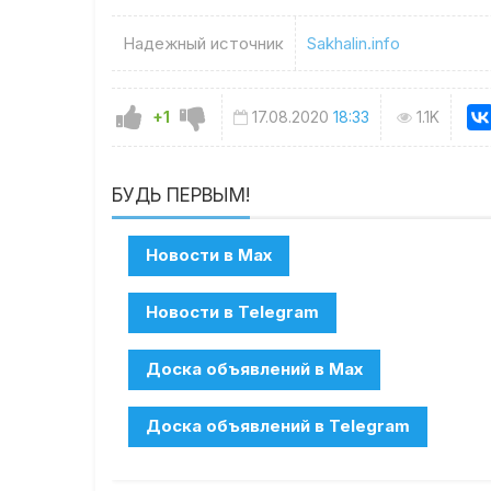
Надежный источник
Sakhalin.info
+1
17.08.2020
18:33
1.1K
БУДЬ ПЕРВЫМ!