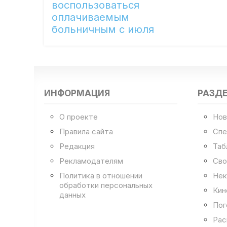
воспользоваться
оплачиваемым
больничным с июля
ИНФОРМАЦИЯ
РАЗД
О проекте
Нов
Правила сайта
Спе
Редакция
Таб
Рекламодателям
Сво
Политика в отношении
Нек
обработки персональных
Кин
данных
Пог
Рас