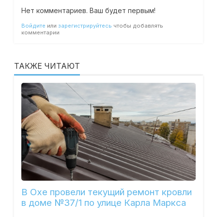
Нет комментариев. Ваш будет первым!
Войдите
или
зарегистрируйтесь
чтобы добавлять
комментарии
ТАКЖЕ ЧИТАЮТ
В Охе провели текущий ремонт кровли
в доме №37/1 по улице Карла Маркса