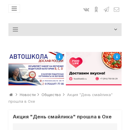
Новости
Общество
Акция "День смайлика"
прошла в Охе
Акция "День смайлика" прошла в Охе