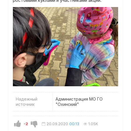
ростовыми куклами и участниками акции.
Надежный
Администрация МО ГО
источник
"Охинский"
-2
20.09.2020
00:13
1.05K