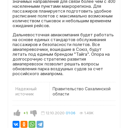
значимых направлений для связи более чем с 400
населенными пунктами макрорегиона. Для
пассажиров планируется подготовить удобное
расписание полетов с максимально возможным
количеством стыковок и небольшим временем
ожидания рейсов.
Дальневосточная авиакомпания будет работать
на основе единых стандартов обслуживания
пассажиров и безопасности полетов. Все
авиаперевозчики, вошедшие в Союз, будут
летать под единым брендом "Тайга". Опора на
долгосрочную стратегию развития
авиаперевозок позволит решать вопросы
обновления парка воздушных судов за счет
российского авиапрома.
Надежный
Правительство Сахалинской
источник
области
+1
12.10.2020
01:06
1.49K