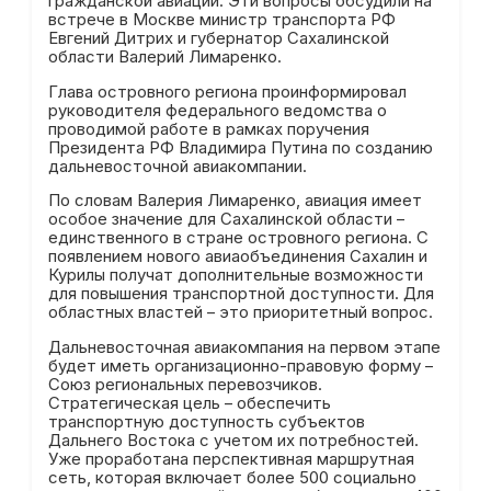
гражданской авиации. Эти вопросы обсудили на
встрече в Москве министр транспорта РФ
Евгений Дитрих и губернатор Сахалинской
области Валерий Лимаренко.
Глава островного региона проинформировал
руководителя федерального ведомства о
проводимой работе в рамках поручения
Президента РФ Владимира Путина по созданию
дальневосточной авиакомпании.
По словам Валерия Лимаренко, авиация имеет
особое значение для Сахалинской области –
единственного в стране островного региона. С
появлением нового авиаобъединения Сахалин и
Курилы получат дополнительные возможности
для повышения транспортной доступности. Для
областных властей – это приоритетный вопрос.
Дальневосточная авиакомпания на первом этапе
будет иметь организационно-правовую форму –
Союз региональных перевозчиков.
Стратегическая цель – обеспечить
транспортную доступность субъектов
Дальнего Востока с учетом их потребностей.
Уже проработана перспективная маршрутная
сеть, которая включает более 500 социально