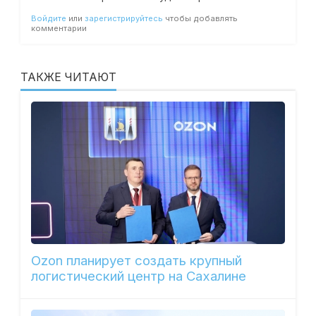
Войдите
или
зарегистрируйтесь
чтобы добавлять
комментарии
ТАКЖЕ ЧИТАЮТ
Ozon планирует создать крупный
логистический центр на Сахалине