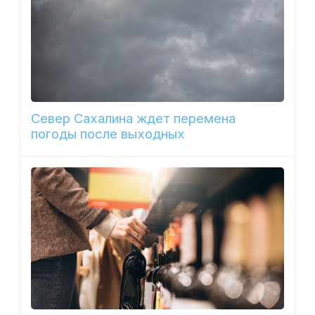
Север Сахалина ждет перемена
погоды после выходных