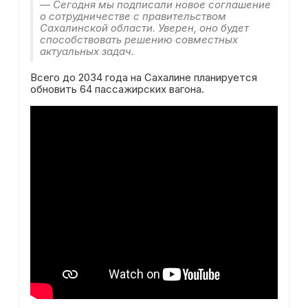
— Сегодня мы подписали новое соглашение
о сотрудничестве с правительством
Сахалинской области. Уверен, оно будет
способствовать решению совместных
актуальных задач.
Всего до 2034 года на Сахалине планируется
обновить 64 пассажирских вагона.