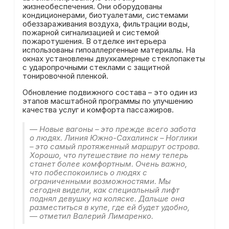
жизнеобеспечения. Они оборудованы
кондиционерами, биотуалетами, системами
обеззараживания воздуха, фильтрации воды,
пожарной сигнализацией и системой
пожаротушения. В отделке интерьера
использованы гипоаллергенные материалы. На
окнах установлены двухкамерные стеклопакеты
с ударопрочными стеклами с защитной
тонировочной пленкой.
Обновление подвижного состава – это один из
этапов масштабной программы по улучшению
качества услуг и комфорта пассажиров.
— Новые вагоны – это прежде всего забота
о людях. Линия Южно-Сахалинск – Ноглики
– это самый протяженный маршрут острова.
Хорошо, что путешествие по нему теперь
станет более комфортным. Очень важно,
что побеспокоились о людях с
ограниченными возможностями. Мы
сегодня видели, как специальный лифт
поднял девушку на коляске. Дальше она
разместиться в купе, где ей будет удобно,
— отметил Валерий Лимаренко.