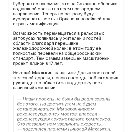
Губернатор напомнил, что на Сахалине обновили
подвижной состав на всем пригородном
направлении. Теперь по острову будут
курсировать шесть «Орланов» новейшей для
страны модификации.
Возможность перемещаться в рельсовых
автобусах появилась у жителей и гостей
области благодаря перешивке
железнодорожной колеи: в этом году ее
полностью перевели на общероссийский
стандарт. Тем самым завершен масштабный
проект длиной в 17 лет.
Николай Маклыгин, начальник Дальневосточной
железной дороги, в свою очередь, поблагодарил
руководство области за поддержку всех
начинаний компании.
— Наши проекты не были бы реализованы
без этого. На достигнутом не будем
останавливаться. Мы заканчиваем
реконструкцию тех мостов, впереди -
реконструкция локомотивного комплекса.
Это позволит нам увеличить скорость,
— поделился планами Николай Маклыгин.