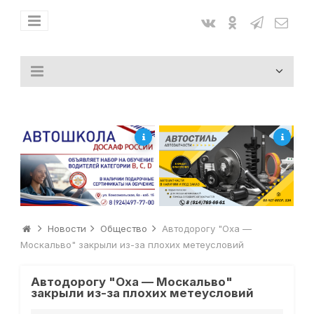
Новости
Общество
Автодорогу "Оха —
Москальво" закрыли из-за плохих метеусловий
Автодорогу "Оха — Москальво"
закрыли из-за плохих метеусловий