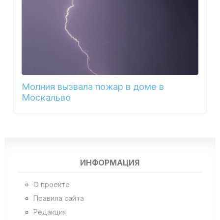
Молния вызвала пожар в доме в
Москальво
ИНФОРМАЦИЯ
О проекте
Правила сайта
Редакция