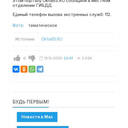
этом порталу Okha65.RU сообщили в местном
отделении ГИБДД.
Единый телефон вызова экстренных служб: 112.
Фото:
тематическое
Источник:
Okha65.RU
0
15.12.2020
22:41
2.02K
БУДЬ ПЕРВЫМ!