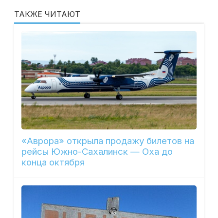
ТАКЖЕ ЧИТАЮТ
«Аврора» открыла продажу билетов на
рейсы Южно-Сахалинск — Оха до
конца октября