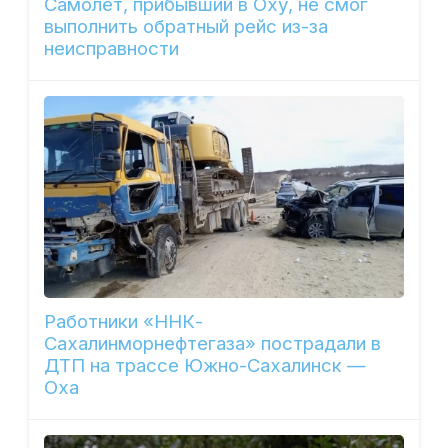
Самолёт, прибывший в Оху, не смог
выполнить обратный рейс из-за
неисправности
Работники «ННК-
Сахалинморнефтегаза» пострадали в
ДТП на трассе Южно-Сахалинск —
Оха