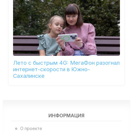
Лето с быстрым 4G: МегаФон разогнал
интернет-скорости в Южно-
Сахалинске
ИНФОРМАЦИЯ
О проекте