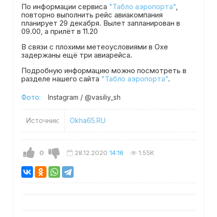
По информации сервиса
"Табло аэропорта"
,
повторно выполнить рейс авиакомпания
планирует 29 декабря. Вылет запланирован в
09.00, а прилёт в 11.20
В связи с плохими метеоусловиями в Охе
задержаны ещё три авиарейса.
Подробную информацию можно посмотреть в
разделе нашего сайта
"Табло аэропорта"
.
Фото:
Instagram / @vasiliy_sh
Источник:
Okha65.RU
0
28.12.2020
14:16
1.55K