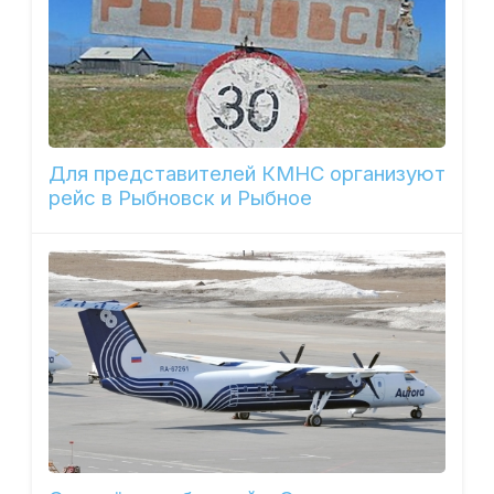
Для представителей КМНС организуют
рейс в Рыбновск и Рыбное