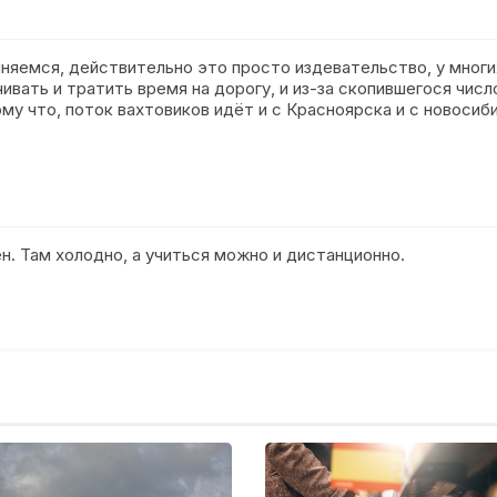
иняемся, действительно это просто издевательство, у многи
ивать и тратить время на дорогу, и из-за скопившегося чис
у что, поток вахтовиков идёт и с Красноярска и с новосиби
н. Там холодно, а учиться можно и дистанционно.