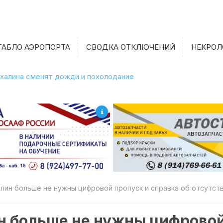
ТАБЛО АЭРОПОРТА
СВОДКА ОТКЛЮЧЕНИЙ
НЕКРОЛ
халина сменят дожди и похолодание
лин больше не нужны цифровой пропуск и справка об отсутст
н больше не нужны цифровой 