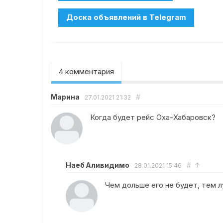
4 комментария
Марина
#
27.01.2021
21:32
Когда будет рейс Оха-Хабаровск?
Наеб Аливидимо
#
↑
28.01.2021
15:46
Чем дольше его не будет, тем 