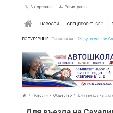
Авторизация
Регистрация
НОВОСТИ
СПЕЦПРОЕКТ. СВО
ПОПУЛЯРНЫЕ
Жару на севере Са
3 дня назад
Новости
Общество
Для въезда на Саха
Для въезда на Сахали