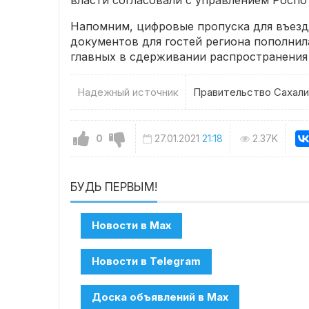
власти согласовали с управлением Роспо
Напомним, цифровые пропуска для въезда
документов для гостей региона пополнил
главных в сдерживании распространения 
Надежный источник
Правительство Сахали
0
27.01.2021
21:18
2.37K
БУДЬ ПЕРВЫМ!