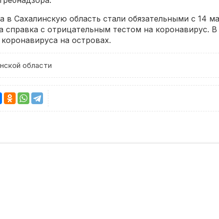
требнадзора.
 в Сахалинскую область стали обязательными с 14 мая
а справка с отрицательным тестом на коронавирус. В
коронавируса на островах.
нской области