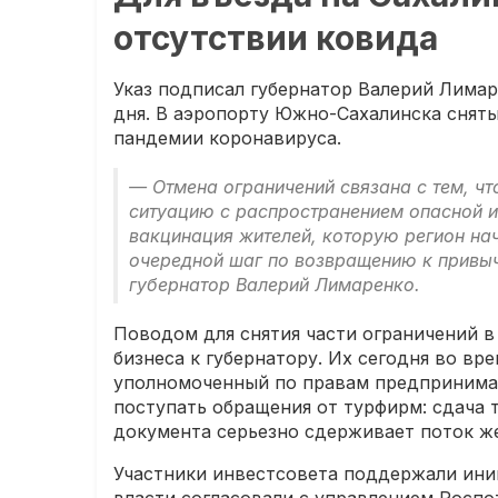
отсутствии ковида
Указ подписал губернатор Валерий Лимар
дня. В аэропорту Южно-Сахалинска сняты
пандемии коронавируса.
— Отмена ограничений связана с тем, чт
ситуацию с распространением опасной и
вакцинация жителей, которую регион нач
очередной шаг по возвращению к привыч
губернатор Валерий Лимаренко.
Поводом для снятия части ограничений в
бизнеса к губернатору. Их сегодня во вр
уполномоченный по правам предпринима
поступать обращения от турфирм: сдача
документа серьезно сдерживает поток ж
Участники инвестсовета поддержали ини