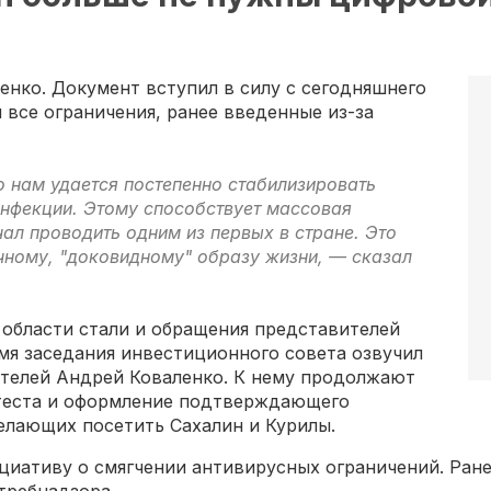
енко. Документ вступил в силу с сегодняшнего
 все ограничения, ранее введенные из-за
о нам удается постепенно стабилизировать
нфекции. Этому способствует массовая
ал проводить одним из первых в стране. Это
ному, "доковидному" образу жизни, — сказал
 области стали и обращения представителей
емя заседания инвестиционного совета озвучил
телей Андрей Коваленко. К нему продолжают
 теста и оформление подтверждающего
елающих посетить Сахалин и Курилы.
циативу о смягчении антивирусных ограничений. Ран