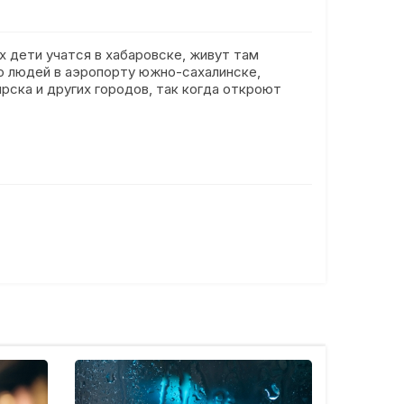
х дети учатся в хабаровске, живут там
ло людей в аэропорту южно-сахалинске,
рска и других городов, так когда откроют