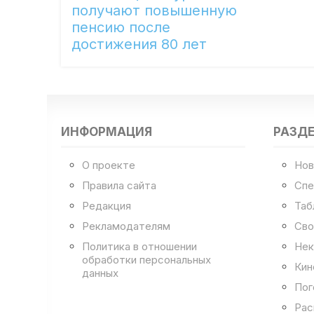
получают повышенную
пенсию после
достижения 80 лет
ИНФОРМАЦИЯ
РАЗД
О проекте
Нов
Правила сайта
Спе
Редакция
Таб
Рекламодателям
Сво
Политика в отношении
Нек
обработки персональных
Кин
данных
Пог
Рас