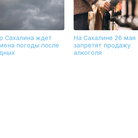
р Сахалина ждет
На Сахалине 26 мая
мена погоды после
запретят продажу
дных
алкоголя