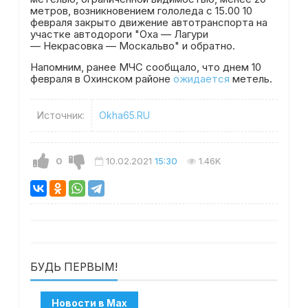
метров, возникновением гололеда с 15.00 10
февраля закрыто движение автотранспорта на
участке автодороги "Оха — Лагури
— Некрасовка — Москальво" и обратно.
Напомним, ранее МЧС сообщало, что днем 10
февраля в Охинском районе
ожидается
метель.
Источник:
Okha65.RU
0
10.02.2021
15:30
1.46K
БУДЬ ПЕРВЫМ!