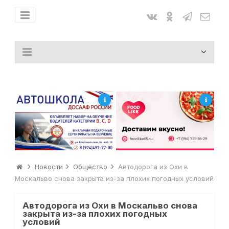
Новости
Общество
Автодорога из Охи в
Москальво снова закрыта из-за плохих погодных условий
Автодорога из Охи в Москальво снова
закрыта из-за плохих погодных
условий