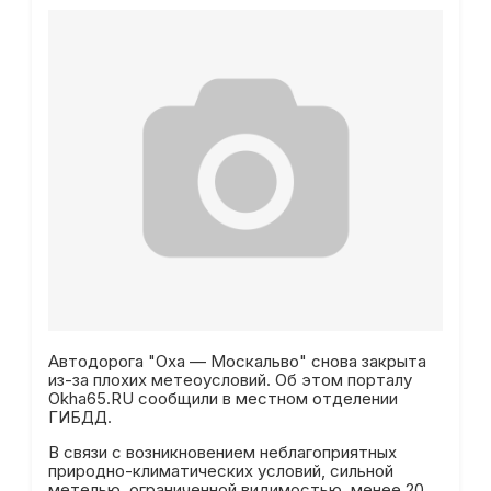
Автодорога "Оха — Москальво" снова закрыта
из-за плохих метеоусловий. Об этом порталу
Okha65.RU сообщили в местном отделении
ГИБДД.
В связи с возникновением неблагоприятных
природно-климатических условий, сильной
метелью, ограниченной видимостью, менее 20