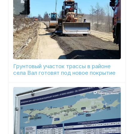
Грунтовый участок трассы в районе
села Вал готовят под новое покрытие