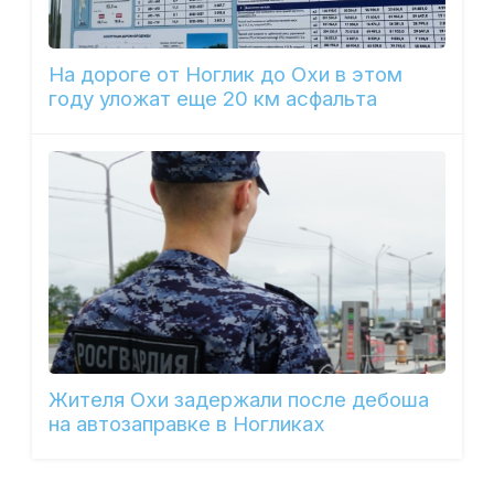
На дороге от Ноглик до Охи в этом
году уложат еще 20 км асфальта
Жителя Охи задержали после дебоша
на автозаправке в Ногликах