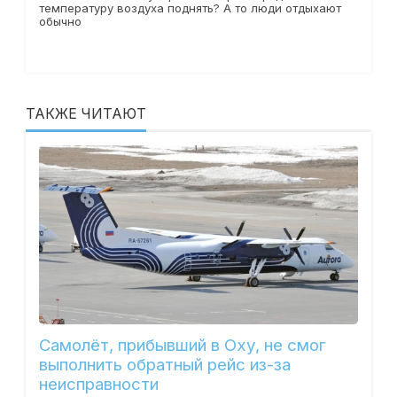
температуру воздуха поднять? А то люди отдыхают
обычно
ТАКЖЕ ЧИТАЮТ
Самолёт, прибывший в Оху, не смог
выполнить обратный рейс из-за
неисправности