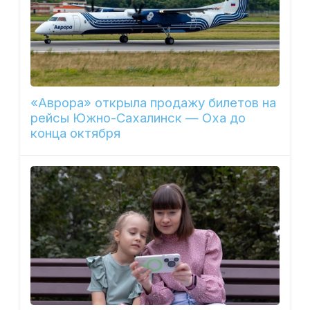
«Аврора» открыла продажу билетов на
рейсы Южно-Сахалинск — Оха до
конца октября