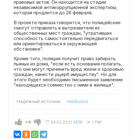
правовых актов. Он находится на стадии
независимой антикоррупционной экспертизы,
которая продлится до 26 февраля.
В проекте приказа говорится, что полицейские
смогут отправлять в вытрезвители из
общественных мест граждан, "утративших
способность самостоятельно передвигаться
или ориентироваться в окружающей
обстановке".
Кроме того, полиция получит право забирать
пьяных из дома, "если есть основания полагать,
что они могут причинить вред жизни и здоровью
граждан, нанести ущерб имуществу". Но для
этого будет необходимо письменное заявление
"находящихся совместно с ними в жилище".
Надежный источник
meduza.io
+4
24.02.2021
13:19
1.79K