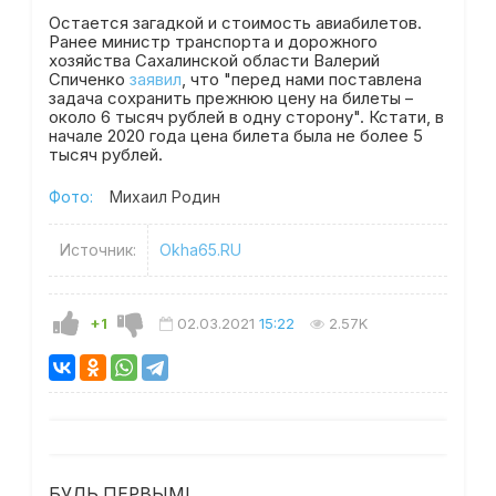
Остается загадкой и стоимость авиабилетов.
Ранее министр транспорта и дорожного
хозяйства Сахалинской области Валерий
Спиченко
заявил
, что "перед нами поставлена
задача сохранить прежнюю цену на билеты –
около 6 тысяч рублей в одну сторону". Кстати, в
начале 2020 года цена билета была не более 5
тысяч рублей.
Фото:
Михаил Родин
Источник:
Okha65.RU
+1
02.03.2021
15:22
2.57K
БУДЬ ПЕРВЫМ!