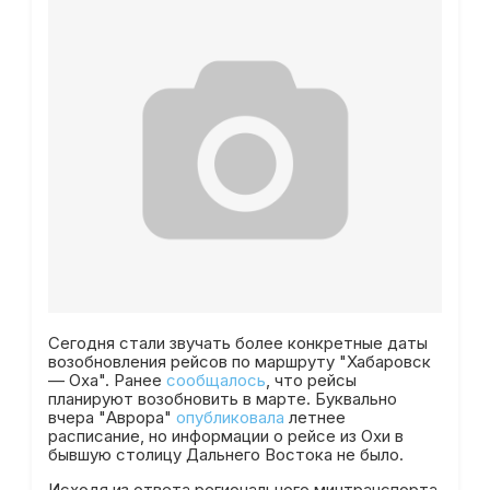
Сегодня стали звучать более конкретные даты
возобновления рейсов по маршруту "Хабаровск
— Оха". Ранее
сообщалось
, что рейсы
планируют возобновить в марте. Буквально
вчера "Аврора"
опубликовала
летнее
расписание, но информации о рейсе из Охи в
бывшую столицу Дальнего Востока не было.
Исходя из ответа регионального минтранспорта