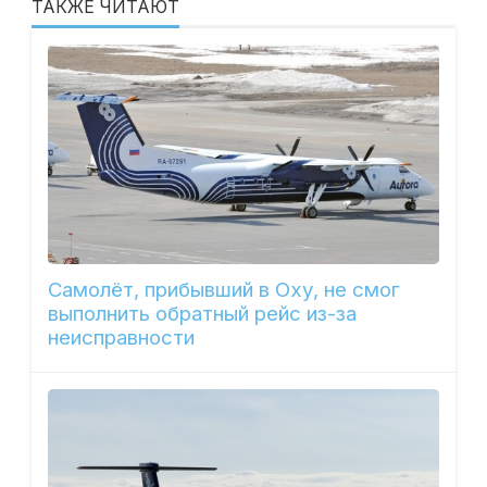
ТАКЖЕ ЧИТАЮТ
Самолёт, прибывший в Оху, не смог
выполнить обратный рейс из-за
неисправности