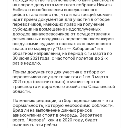
на вопрос депутата местного собрания Никиты
Бибика о возобновлении вышеуказанного
рейса стало известно, что в настоящий момент
идет прием документов для участия в отборе
перевозчиков, имеющих право на получение
субсидии на возмещение недополученных
доходов авиаперевозчиков от осуществления
региональных воздушных перевозок пассажиров
воздушными судами в салонах экономического
класса по маршруту "Оха — Хабаровск" и в
обратном направлении, на период с 15 марта по
30 июня 2021 года, с частотой полетов до 2-х
раз в неделю.
Прием документов для участия в отборе от
перевозчиков осуществляется с 1 по 3 марта
2021 года (включительно) в министерстве
транспорта и дорожного хозяйства Сахалинской
области.
По мнению редакции, отбор перевозчиков - это
формальность, которую необходимо соблюсти.
Вряд ли на выполнение данных рейсов
авиакомпании стоят в очередь. Вероятнее
всего, "Аврора", как и в 2020 году, будет
выполнять эти рейсы.