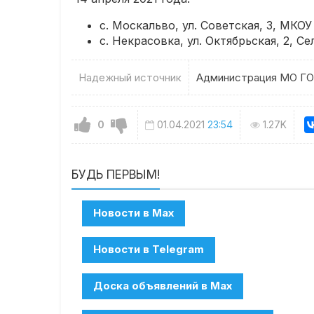
с. Москальво, ул. Советская, 3, МКО
с. Некрасовка, ул. Октябрьская, 2, С
Надежный источник
Администрация МО ГО
0
01.04.2021
23:54
1.27K
БУДЬ ПЕРВЫМ!