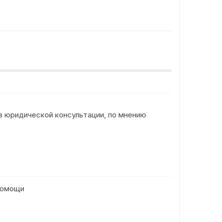
в юридической консультации, по мнению
 помощи