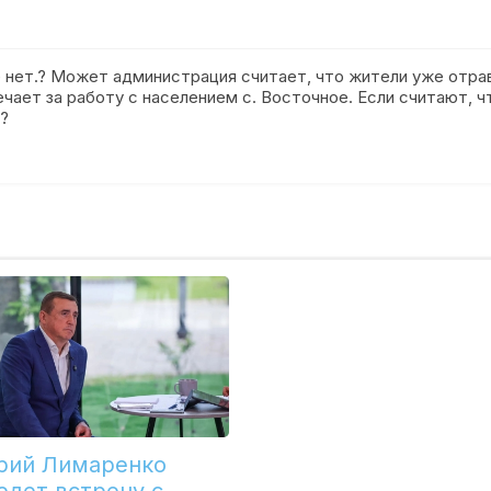
нет.? Может администрация считает, что жители уже отрав
ечает за работу с населением с. Восточное. Если считают, 
е?
рий Лимаренко