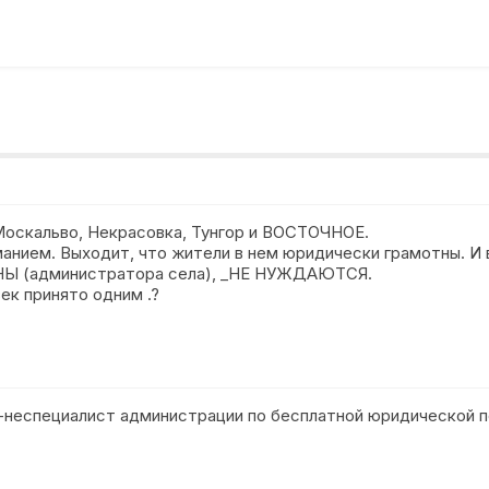
Москальво, Некрасовка, Тунгор и ВОСТОЧНОЕ.
нием. Выходит, что жители в нем юридически грамотны. И 
(администратора села), _НЕ НУЖДАЮТСЯ.
ек принято одним .?
е-неспециалист администрации по бесплатной юридической