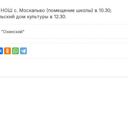
У НОШ с. Москальво (помещение школы) в 10.30;
ельский дом культуры в 12.30.
 "Охинский"