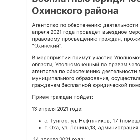
Охинского района
Агентство по обеспечению деятельности 
апреля 2021 года проведет выездное ме
правовому просвещению граждан, прожи
"Охинский".
В мероприятии примут участие Уполномо
области, Уполномоченный по правам чело
агентства по обеспечению деятельности 
муниципального образования, осуществл
гражданам бесплатной юридической пом
Прием граждан пойдет:
13 апреля 2021 года:
с. Тунгор, ул. Нефтяников, 17 (помещ
г. Оха, ул. Ленина,13, администраци
14 апреля 2021 года: