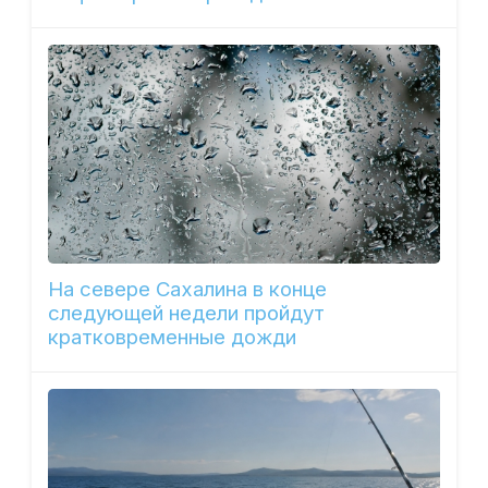
На севере Сахалина в конце
следующей недели пройдут
кратковременные дожди