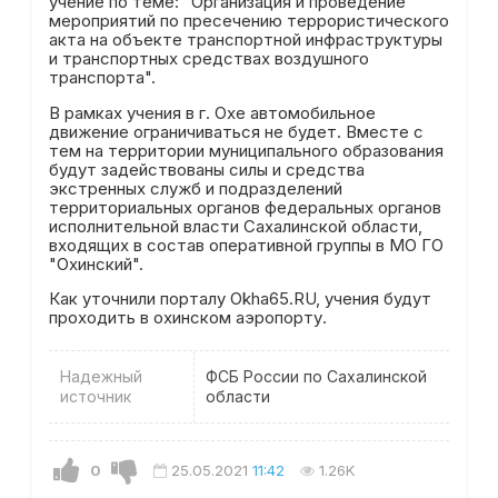
учение по теме: "Организация и проведение
мероприятий по пресечению террористического
акта на объекте транспортной инфраструктуры
и транспортных средствах воздушного
транспорта".
В рамках учения в г. Охе автомобильное
движение ограничиваться не будет. Вместе с
тем на территории муниципального образования
будут задействованы силы и средства
экстренных служб и подразделений
территориальных органов федеральных органов
исполнительной власти Сахалинской области,
входящих в состав оперативной группы в МО ГО
"Охинский".
Как уточнили порталу Okha65.RU, учения будут
проходить в охинском аэропорту.
Надежный
ФСБ России по Сахалинской
источник
области
0
25.05.2021
11:42
1.26K