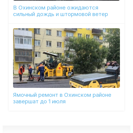
В Охинском районе ожидаются
сильный дождь и штормовой ветер
Ямочный ремонт в Охинском районе
завершат до 1 июля