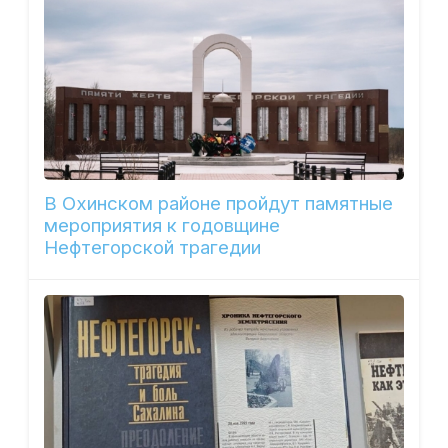
В Охинском районе пройдут памятные
мероприятия к годовщине
Нефтегорской трагедии