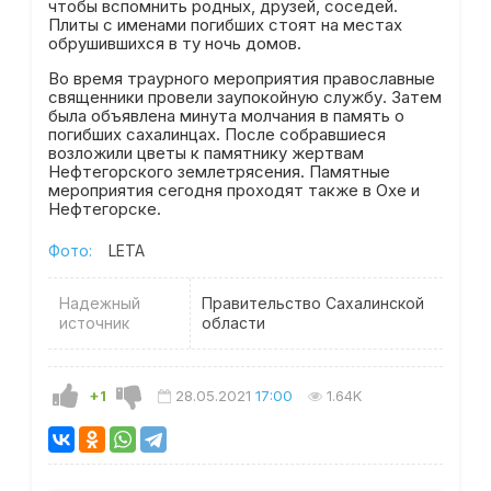
чтобы вспомнить родных, друзей, соседей.
Плиты с именами погибших стоят на местах
обрушившихся в ту ночь домов.
Во время траурного мероприятия православные
священники провели заупокойную службу. Затем
была объявлена минута молчания в память о
погибших сахалинцах. После собравшиеся
возложили цветы к памятнику жертвам
Нефтегорского землетрясения. Памятные
мероприятия сегодня проходят также в Охе и
Нефтегорске.
Фото:
LETA
Надежный
Правительство Сахалинской
источник
области
+1
28.05.2021
17:00
1.64K