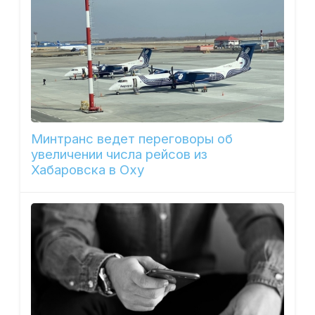
Минтранс ведет переговоры об
увеличении числа рейсов из
Хабаровска в Оху