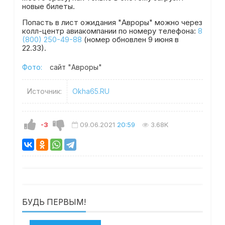
новые билеты.
Попасть в лист ожидания "Авроры" можно через
колл-центр авиакомпании по номеру телефона:
8
(800) 250-49-88
(номер обновлен 9 июня в
22.33).
Фото:
сайт "Авроры"
Источник:
Okha65.RU
-3
09.06.2021
20:59
3.68K
БУДЬ ПЕРВЫМ!