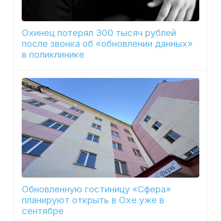
Охинец потерял 300 тысяч рублей
после звонка об «обновлении данных»
в поликлинике
Обновленную гостиницу «Сфера»
планируют открыть в Охе уже в
сентябре