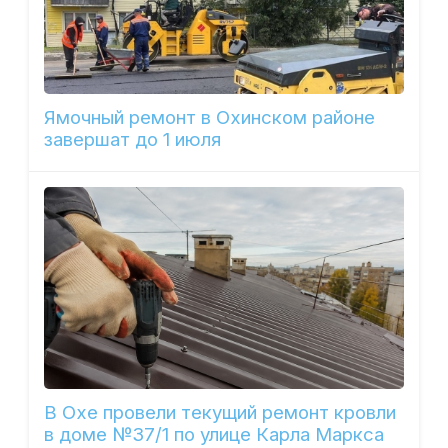
Ямочный ремонт в Охинском районе
завершат до 1 июля
В Охе провели текущий ремонт кровли
в доме №37/1 по улице Карла Маркса