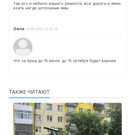
Так его и небыло вашего ремонта, все дороги в ямах
ехать негде шплошные ямы
Gena
#
11.06.2021
13:07
Что за бред до 15 июля, до 15 октября будет вернее
ТАКЖЕ ЧИТАЮТ