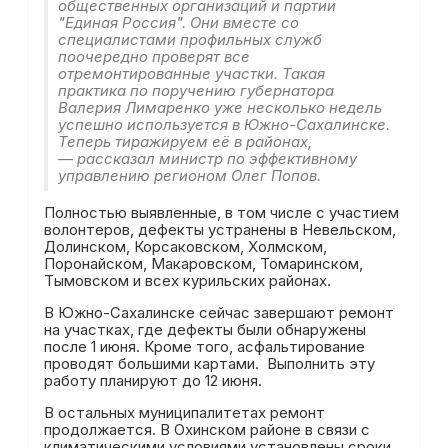
общественных организаций и партии
"Единая Россия". Они вместе со
специалистами профильных служб
поочередно проверят все
отремонтированные участки. Такая
практика по поручению губернатора
Валерия Лимаренко уже несколько недель
успешно используется в Южно-Сахалинске.
Теперь тиражируем её в районах,
— рассказал министр по эффективному
управлению регионом Олег Попов.
Полностью выявленные, в том числе с участием
волонтеров, дефекты устранены в Невельском,
Долинском, Корсаковском, Холмском,
Поронайском, Макаровском, Томаринском,
Тымовском и всех курильских районах.
В Южно-Сахалинске сейчас завершают ремонт
на участках, где дефекты были обнаружены
после 1 июня. Кроме того, асфальтирование
проводят большими картами. Выполнить эту
работу планируют до 12 июня.
В остальных муниципалитетах ремонт
продолжается. В Охинском районе в связи с
климатическими условиями установлены сроки