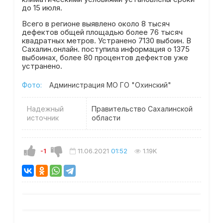
до 15 июля.
Всего в регионе выявлено около 8 тысяч
дефектов общей площадью более 76 тысяч
квадратных метров. Устранено 7130 выбоин. В
Сахалин.онлайн. поступила информация о 1375
выбоинах, более 80 процентов дефектов уже
устранено.
Фото:
Администрация МО ГО "Охинский"
Надежный
Правительство Сахалинской
источник
области
-1
11.06.2021
01:52
1.19K