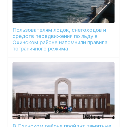
Пользователям лодок, снегоходов и
средств передвижения по льду в
Охинском районе напомнили правила
пограничного режима
В Охинском районе пройдут памятные